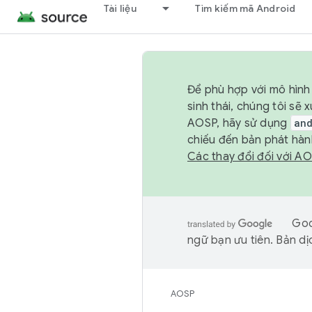
Tài liệu
Tìm kiếm mã Android
Để phù hợp với mô hình 
sinh thái, chúng tôi s
AOSP, hãy sử dụng
an
chiếu đến bản phát hàn
Các thay đổi đối với A
Goo
ngữ bạn ưu tiên. Bản dịc
AOSP