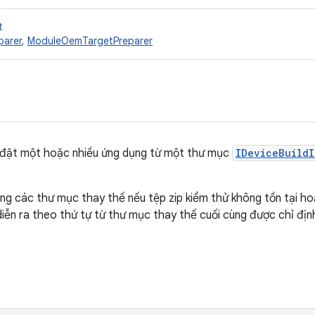
t
parer
,
ModuleOemTargetPreparer
 đặt một hoặc nhiều ứng dụng từ một thư mục
IDeviceBuildI
rong các thư mục thay thế nếu tệp zip kiểm thử không tồn tại h
diễn ra theo thứ tự từ thư mục thay thế cuối cùng được chỉ địn