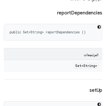
report
Dependencies
public Set<String> reportDependencies ()
المرتجعات
Set<String>
set
Up