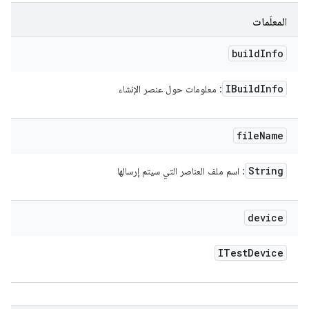
المعلَمات
build
Info
IBuild
Info
: معلومات حول عنصر الإنشاء
file
Name
String
: اسم ملف العناصر التي سيتم إرسالها
device
ITest
Device