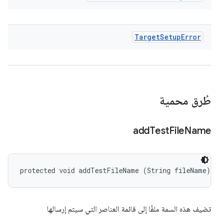
Target
Setup
Error
طُرق محمية
add
Test
File
Name
protected void addTestFileName (String fileName)
تضيف هذه السمة ملفًا إلى قائمة العناصر التي سيتم إرسالها