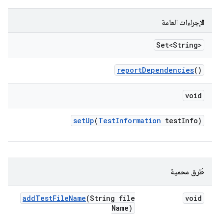
الإجراءات العامة
Set<String>
report
Dependencies
()
void
set
Up
(
Test
Information
test
Info)
طُرق محمية
add
Test
File
Name
(String file
void
Name)