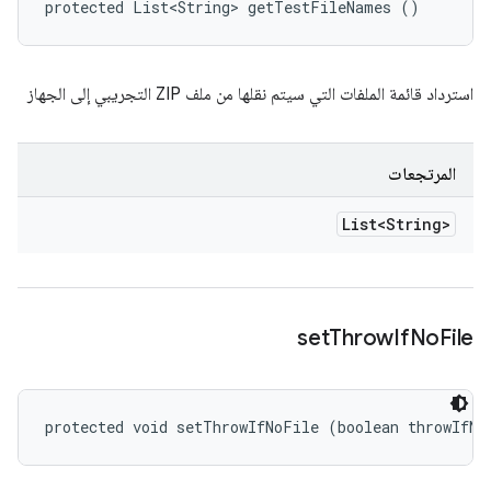
protected List<String> getTestFileNames ()
استرداد قائمة الملفات التي سيتم نقلها من ملف ZIP التجريبي إلى الجهاز
المرتجعات
List<String>
set
Throw
If
No
File
protected void setThrowIfNoFile (boolean throwIfNo