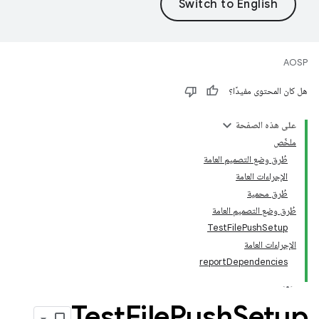
AOSP
هل كان المحتوى مفيدًا؟
على هذه الصفحة
ملخّص
طُرق وضع التصميم العامة
الإجراءات العامة
طُرق محمية
طُرق وضع التصميم العامة
TestFilePushSetup
الإجراءات العامة
reportDependencies
Test
File
Push
Setup