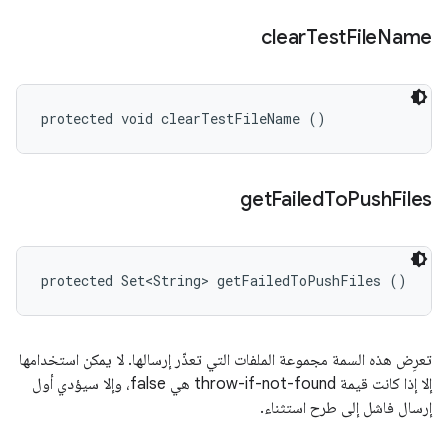
clear
Test
File
Name
protected void clearTestFileName ()
get
Failed
To
Push
Files
protected Set<String> getFailedToPushFiles ()
تعرِض هذه السمة مجموعة الملفات التي تعذّر إرسالها. لا يمكن استخدامها
إلا إذا كانت قيمة throw-if-not-found هي false، وإلا سيؤدي أول
إرسال فاشل إلى طرح استثناء.