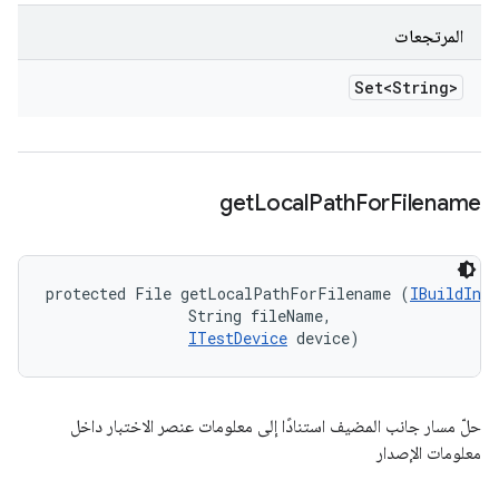
المرتجعات
Set<String>
get
Local
Path
For
Filename
protected File getLocalPathForFilename (
IBuildInfo
                String fileName, 

ITestDevice
 device)
حلّ مسار جانب المضيف استنادًا إلى معلومات عنصر الاختبار داخل
معلومات الإصدار