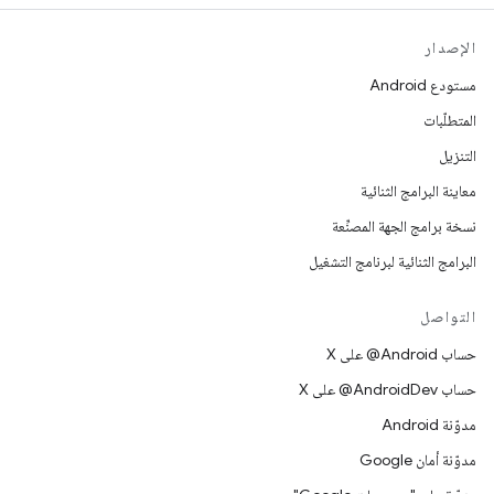
الإصدار
مستودع Android
المتطلّبات
التنزيل
معاينة البرامج الثنائية
نسخة برامج الجهة المصنِّعة
البرامج الثنائية لبرنامج التشغيل
التواصل
حساب ‎@Android على X
حساب ‎@AndroidDev على X
مدوّنة Android
مدوّنة أمان Google