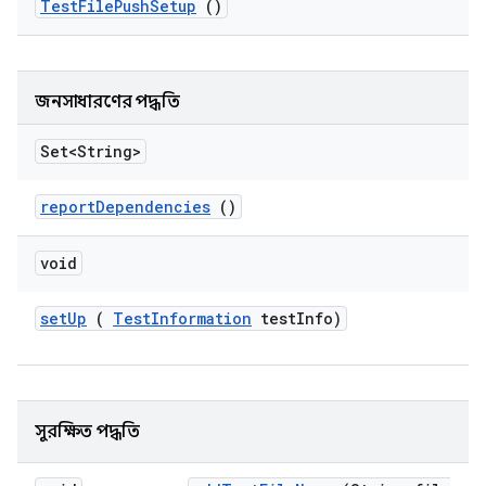
Test
File
Push
Setup
()
জনসাধারণের পদ্ধতি
Set<String>
report
Dependencies
()
void
set
Up
(
Test
Information
test
Info)
সুরক্ষিত পদ্ধতি