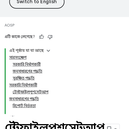
AOSP
এটি কাজে লেগেছে?
এই পৃষ্ঠায় যা যা আছে
সারসংক্ষেপ
সরকারি নির্মাণকারী
জনসাধারণের পদ্ধতি
সুরক্ষিত পদ্ধতি
সরকারি নির্মাণকারী
টেস্টফাইলপুশসেটআপ
জনসাধারণের পদ্ধতি
রিপোর্ট নির্ভরতা
টেস্টফাইলপুশসেটআপ