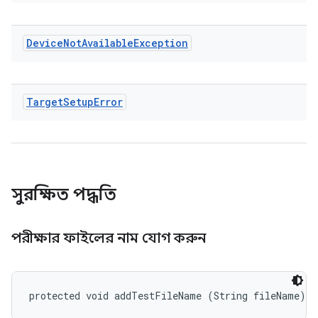
Device
Not
Available
Exception
Target
Setup
Error
সুরক্ষিত পদ্ধতি
পরীক্ষার ফাইলের নাম যোগ করুন
protected void addTestFileName (String fileName)