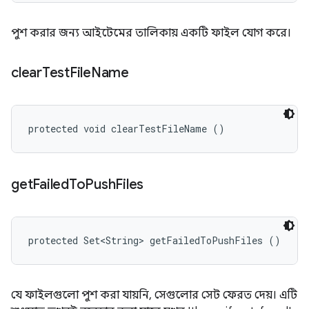
পুশ করার জন্য আইটেমের তালিকায় একটি ফাইল যোগ করে।
clear
Test
File
Name
protected void clearTestFileName ()
get
Failed
To
Push
Files
protected Set<String> getFailedToPushFiles ()
যে ফাইলগুলো পুশ করা যায়নি, সেগুলোর সেট ফেরত দেয়। এটি