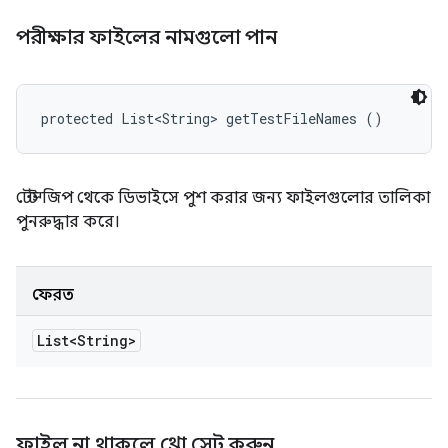
পরীক্ষার ফাইলের নামগুলো পান
protected List<String> getTestFileNames ()
টেস্ট জিপ থেকে ডিভাইসে পুশ করার জন্য ফাইলগুলোর তালিকা
পুনরুদ্ধার করে।
ফেরত
List<String>
ফাইল না থাকলে থ্রো সেট করুন