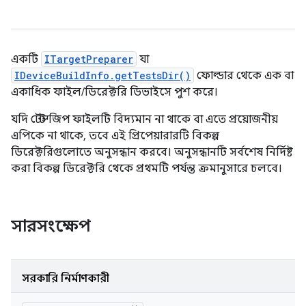
একটি
ITargetPreparer
যা
IDeviceBuildInfo.getTestsDir()
ফোল্ডার থেকে এক বা
একাধিক ফাইল/ডিরেক্টরি ডিভাইসে পুশ করে।
যদি টেস্ট জিপ ফাইলটি বিদ্যমান না থাকে বা এতে প্রয়োজনীয়
এপিকে না থাকে, তবে এই প্রিপেয়ারারটি বিকল্প
ডিরেক্টরিগুলোতে অনুসন্ধান করবে। অনুসন্ধানটি সর্বশেষ নির্দিষ্ট
করা বিকল্প ডিরেক্টরি থেকে প্রথমটি পর্যন্ত ক্রমানুসারে চলবে।
সারসংক্ষেপ
সরকারি নির্মাণকারী