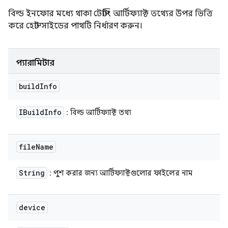
বিল্ড ইনফোর মধ্যে থাকা টেস্টিং আর্টিফ্যাক্ট তথ্যের উপর ভিত্তি
করে হোস্ট সাইডের পাথটি নির্ধারণ করুন।
প্যারামিটার
build
Info
IBuild
Info
: বিল্ড আর্টিফ্যাক্ট তথ্য
file
Name
String
: পুশ করার জন্য আর্টিফ্যাক্টগুলোর ফাইলের নাম
device