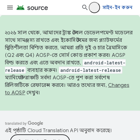
সাইন-ইন করুন
২০২৬ সাল থেকে, আমাদের ট্রাঙ্ক স্টেবল ডেভেলপমেন্ট মডেলের
সাথে সামঞ্জস্য রাখতে এবং ইকোসিস্টেমের জন্য প্ল্যাটফর্মের
স্থিতিশীলতা নিশ্চিত করতে, আমরা প্রতি দুই ও চার ত্রৈমাসিকে
(Q2 এবং Q4) AOSP-তে সোর্স কোড প্রকাশ করব। AOSP
বিল্ড করতে এবং এতে অবদান রাখতে,
android-latest-
release
ব্যবহার করুন।
android-latest-release
ম্যানিফেস্ট ব্রাঞ্চটি সর্বদা AOSP-তে পুশ করা সর্বশেষ
রিলিজটিকে রেফারেন্স করবে। আরও তথ্যের জন্য,
Changes
to AOSP
দেখুন।
এই পৃষ্ঠাটি
Cloud Translation API
অনুবাদ করেছে।