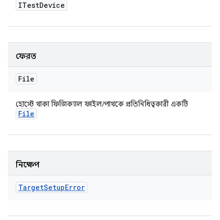
ITest
Device
ফেরত
File
হোস্টে থাকা ফিজিক্যাল ফাইল/পাথকে প্রতিনিধিত্বকারী একটি
File
নিক্ষেপ
Target
Setup
Error