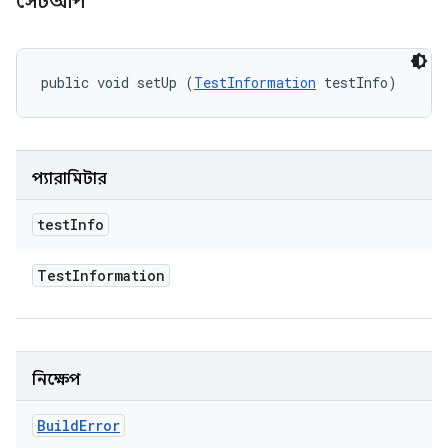
সেটআপ
public void setUp (
TestInformation
 testInfo)
প্যারামিটার
test
Info
Test
Information
নিক্ষেপ
Build
Error