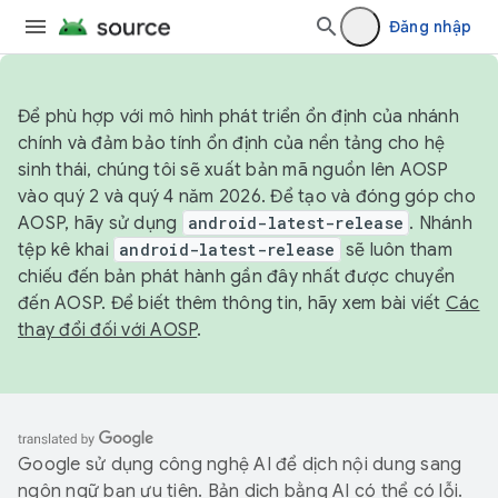
Đăng nhập
Để phù hợp với mô hình phát triển ổn định của nhánh
chính và đảm bảo tính ổn định của nền tảng cho hệ
sinh thái, chúng tôi sẽ xuất bản mã nguồn lên AOSP
vào quý 2 và quý 4 năm 2026. Để tạo và đóng góp cho
AOSP, hãy sử dụng
android-latest-release
. Nhánh
tệp kê khai
android-latest-release
sẽ luôn tham
chiếu đến bản phát hành gần đây nhất được chuyển
đến AOSP. Để biết thêm thông tin, hãy xem bài viết
Các
thay đổi đối với AOSP
.
Google sử dụng công nghệ AI để dịch nội dung sang
ngôn ngữ bạn ưu tiên. Bản dịch bằng AI có thể có lỗi.