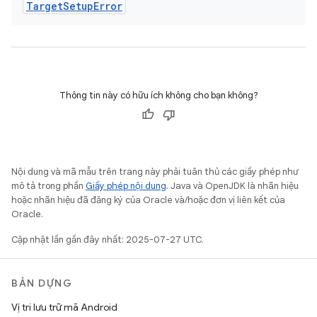
Target
Setup
Error
Thông tin này có hữu ích không cho bạn không?
Nội dung và mã mẫu trên trang này phải tuân thủ các giấy phép như
mô tả trong phần
Giấy phép nội dung
. Java và OpenJDK là nhãn hiệu
hoặc nhãn hiệu đã đăng ký của Oracle và/hoặc đơn vị liên kết của
Oracle.
Cập nhật lần gần đây nhất: 2025-07-27 UTC.
BẢN DỰNG
Vị trí lưu trữ mã Android