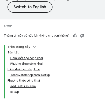
AOSP
Thông tin này có hữu ích không cho bạn không?
Trên trang này
Tóm tắt
Hàm khởi tạo công khai
Phương thức công khai
Hàm khởi tạo công khai
TestSystemAppInstallSetup
Phương thức công khai
addTestFileName
setUp