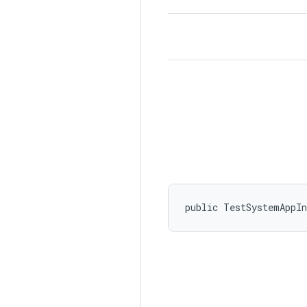
public TestSystemAppI