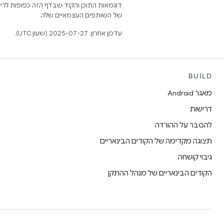
דוגמאות התוכן והקוד שבדף הזה כפופות לר
של השותפים העצמאיים שלה.
עדכון אחרון: 2025-07-27 (שעון UTC).
BUILD
מאגר Android
דרישות
להסבר על ההורדה
תצוגה מקדימה של הקודים הבינאריים
גיבוי קושחה
הקודים הבינאריים של מנהל ההתקן