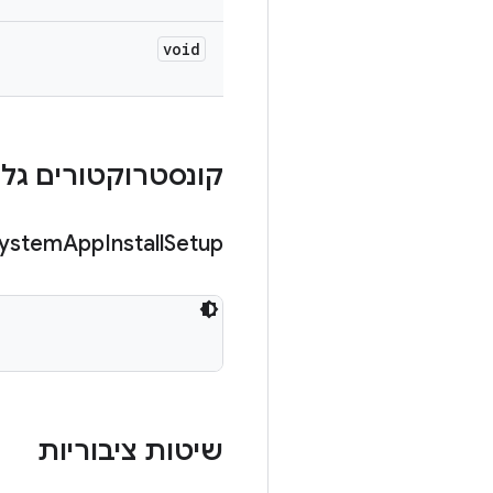
void
קונסטרוקטורים גלוי
ystem
App
Install
Setup
שיטות ציבוריות