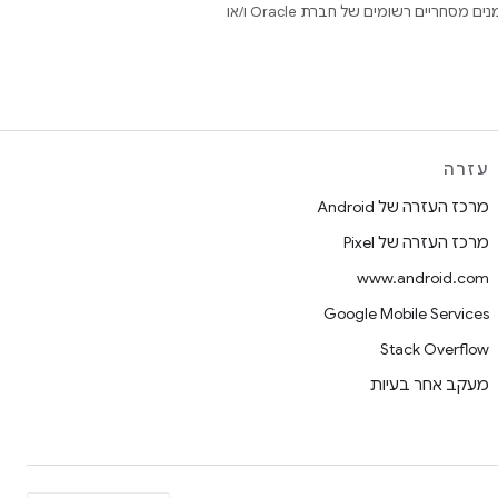
.‏ Java ו-OpenJDK הם סימנים מסחריים או סימנים מסחריים רשומים של חברת Oracle ו/או
עזרה
מרכז העזרה של Android
מרכז העזרה של Pixel
www.android.com
Google Mobile Services
Stack Overflow
מעקב אחר בעיות