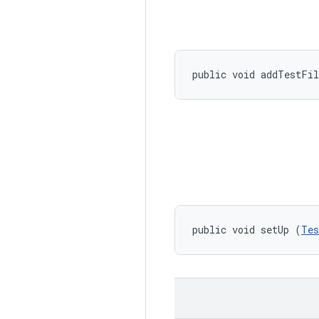
public void addTestFi
public void setUp (
Tes