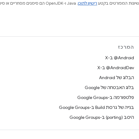
ישיונות המפורטים בקטע
רישיון לתוכן
המרכז
‫‎@Android ב-X
‫‎@AndroidDev ב-X
הבלוג של Android
בלוג האבטחה של Google
פלטפורמה ב-Google Groups
בנייה של גרסת Build ב-Google Groups
היסב (porting) ב-Google Groups