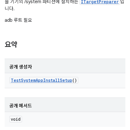
을 기기의 /system 파티션에 설치하는
ITargetPreparer
입
니다.
adb 루트 필요
요약
공개 생성자
Test
System
App
Install
Setup
()
공개 메서드
void