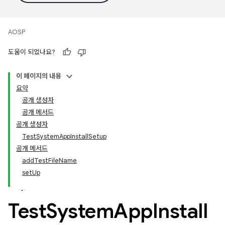
AOSP
도움이 되었나요?
이 페이지의 내용
요약
공개 생성자
공개 메서드
공개 생성자
TestSystemAppInstallSetup
공개 메서드
addTestFileName
setUp
Test
System
App
Install