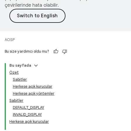
çevirilerinde hata olabilir.
AOSP
Bu size yardımcı oldu mu?
Bu sayfada
Özet
Sabitler
Herkese açık kurucular
Herkese açık yöntemler
Sabitler
DEFAULT_DISPLAY
INVALID_DISPLAY
Herkese açık kurucular