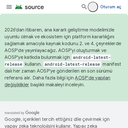
Oturum aç
2026'dan itibaren, ana kararlı geliştirme modelimizle
uyumlu olmak ve ekosistem için platform kararlılığını
sağlamak amacıyla kaynak kodunu 2. ve 4. çeyreklerde
AOSP'de yayınlayacağız. AOSP'yi oluşturmak ve
AOSP'ye katkıda bulunmak için
android-latest-
release
kullanın.
android-latest-release
manifest
dalı her zaman AOSP'ye gönderilen en son sürümü
referans alır. Daha fazla bilgi için
AOSP'de yapılan
değişiklikler
başlıklı makaleyi inceleyin.
Google, içerikleri tercih ettiğiniz dile çevirmek için
yapay zeka teknolojisini kullanır. Yapay zeka