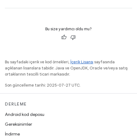
Bu size yardımcı oldu mu?
Bu sayfadaki içerik ve kod örnekleri,
İçerik Lisansı
sayfasında
açıklanan lisanslara tabidir. Java ve OpenJDK, Oracle ve/veya satış
ortaklarının tescilli ticari markasıdır.
Son güncelleme tarihi: 2025-07-27 UTC.
DERLEME
Android kod deposu
Gereksinimler
İndirme