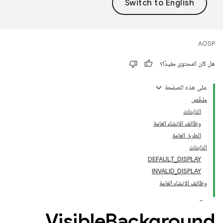
AOSP
هل كان المحتوى مفيدًا؟
على هذه الصفحة
ملخّص
الثابتات
وظائف الإنشاء العامة
الطرق العامة
الثابتات
DEFAULT_DISPLAY
INVALID_DISPLAY
وظائف الإنشاء العامة
Visible
Background