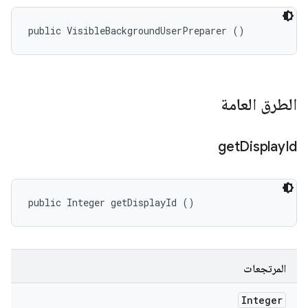
public VisibleBackgroundUserPreparer ()
الطرق العامة
get
Display
Id
public Integer getDisplayId ()
المرتجعات
Integer