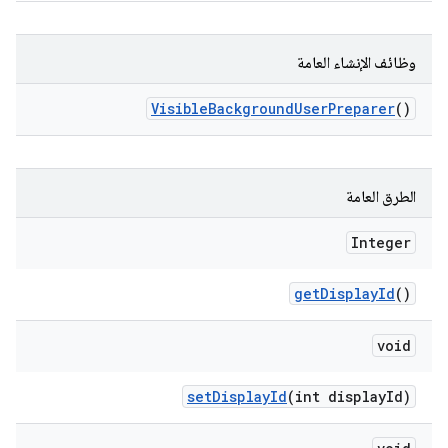
وظائف الإنشاء العامة
Visible
Background
User
Preparer
()
الطرق العامة
Integer
get
Display
Id
()
void
set
Display
Id
(int display
Id)