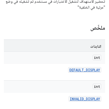
تحضير الاستهداف لتشغيل الاختبارات في مستخدم تم تشغيله في وضع
"مرئية في الخلفية"
ملخّص
الثابتات
int
DEFAULT
_
DISPLAY
int
INVALID
_
DISPLAY