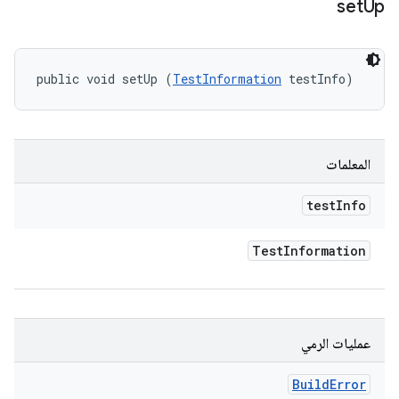
set
Up
public void setUp (
TestInformation
 testInfo)
المعلمات
test
Info
Test
Information
عمليات الرمي
Build
Error