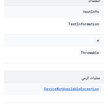
المعلمات
test
Info
Test
Information
e
Throwable
عمليات الرمي
Device
Not
Available
Exception