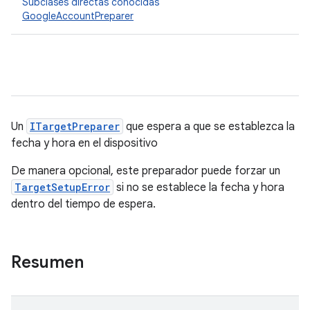
Subclases directas conocidas
GoogleAccountPreparer
Un
ITargetPreparer
que espera a que se establezca la
fecha y hora en el dispositivo
De manera opcional, este preparador puede forzar un
TargetSetupError
si no se establece la fecha y hora
dentro del tiempo de espera.
Resumen