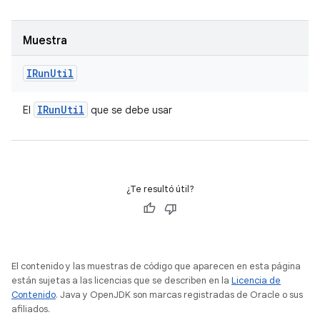
Muestra
IRun
Util
IRun
Util
El
que se debe usar
¿Te resultó útil?
El contenido y las muestras de código que aparecen en esta página
están sujetas a las licencias que se describen en la
Licencia de
Contenido
. Java y OpenJDK son marcas registradas de Oracle o sus
afiliados.