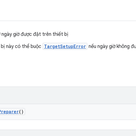
ngày giờ được đặt trên thiết bị
 bị này có thể buộc
TargetSetupError
nếu ngày giờ không đư
Preparer
()