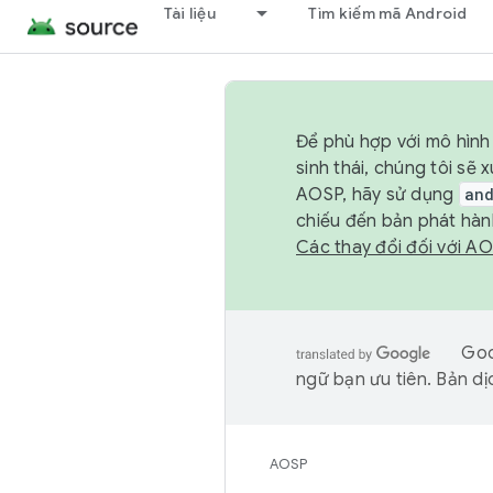
Tài liệu
Tìm kiếm mã Android
Để phù hợp với mô hình 
sinh thái, chúng tôi s
AOSP, hãy sử dụng
an
chiếu đến bản phát hàn
Các thay đổi đối với A
Goo
ngữ bạn ưu tiên. Bản dịc
AOSP