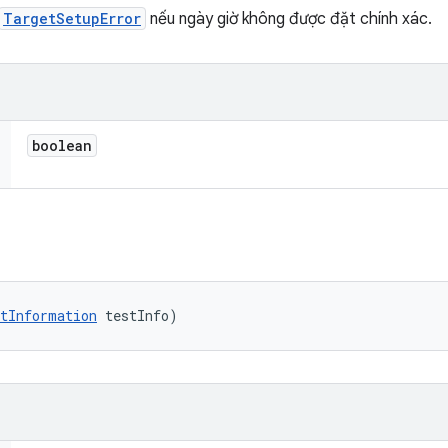
TargetSetupError
nếu ngày giờ không được đặt chính xác.
boolean
tInformation
 testInfo)