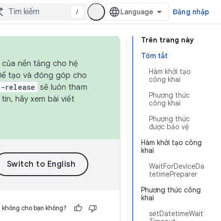
/
Đăng nhập
Trên trang này
Tóm tắt
h của nền tảng cho hệ
Hàm khởi tạo
 Để tạo và đóng góp cho
công khai
t-release
sẽ luôn tham
Phương thức
in, hãy xem bài viết
công khai
Phương thức
được bảo vệ
Hàm khởi tạo công
khai
WaitForDeviceDa
tetimePreparer
Phương thức công
khai
h không cho bạn không?
setDatetimeWait