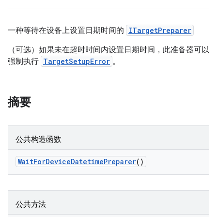
一种等待在设备上设置日期时间的
ITargetPreparer
（可选）如果未在超时时间内设置日期时间，此准备器可以
强制执行
TargetSetupError
。
摘要
公共构造函数
Wait
For
Device
Datetime
Preparer
()
公共方法