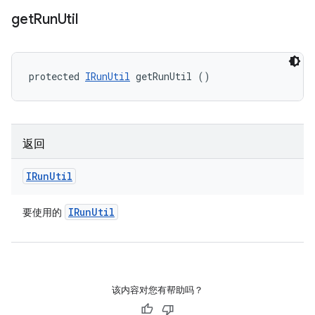
get
Run
Util
protected 
IRunUtil
 getRunUtil ()
返回
IRun
Util
IRun
Util
要使用的
该内容对您有帮助吗？