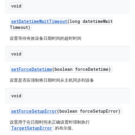
void
set
Datetime
Wait
Timeout
(long datetime
Wait
Timeout)
设置等待有效设备日期时间的超时时间
void
set
Force
Datetime
(boolean force
Datetime)
设置是否应强制将日期时间从主机同步到设备
void
set
Force
Setup
Error
(boolean force
Setup
Error)
设置用于在日期时间未正确设置时强制执行
TargetSetupError
的布尔值。