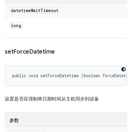
datetime
Wait
Timeout
long
set
Force
Datetime
public void setForceDatetime (boolean forceDatetim
设置是否应强制将日期时间从主机同步到设备
参数