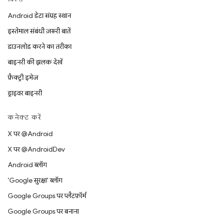
Android डेटा संग्रह स्थान
इस्तेमाल संबंधी ज़रूरी बातें
डाउनलोड करने का तरीका
बाइनरी की झलक देखें
फ़ैक्ट्री इमेज
ड्राइवर बाइनरी
कनेक्ट करें
X पर @Android
X पर @AndroidDev
Android ब्लॉग
'Google सुरक्षा' ब्लॉग
Google Groups पर प्लैटफ़ॉर्म
Google Groups पर बनाना