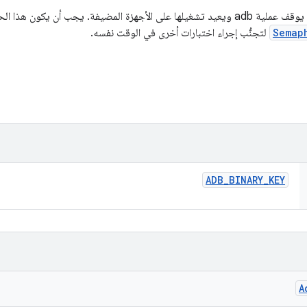
ب أن يكون هذا الحدّ ضيقًا عادةً مع
Semap
لتجنُّب إجراء اختبارات أخرى في الوقت نفسه.
ADB
_
BINARY
_
KEY
A