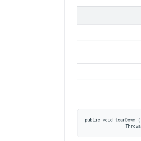
public void tearDown (
                Throwa