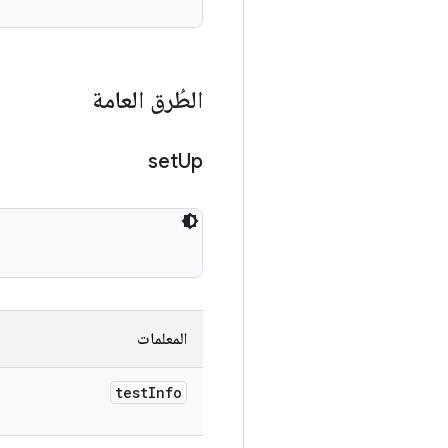
الطُرق العامة
set
Up
المعلمات
test
Info