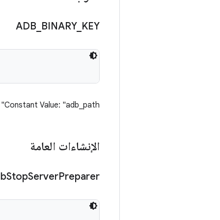
ADB
_
BINARY
_
KEY
Constant Value: "adb_path"
الإنشاءات العامة
db
Stop
Server
Preparer