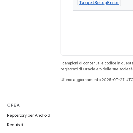
Target
Setup
Error
I campioni di contenuti e codice in quest
registrati di Oracle e/o delle sue societ
Ultimo aggiornamento 2025-07-27 UTC
CREA
Repository per Android
Requisiti