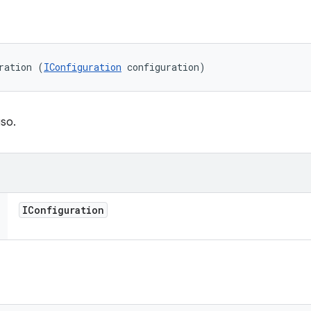
ration (
IConfiguration
 configuration)
uso.
IConfiguration