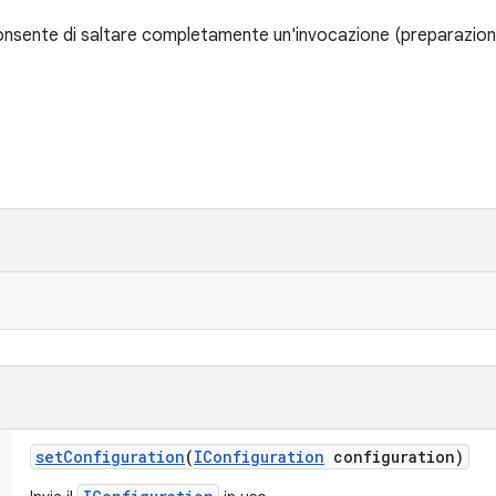
nsente di saltare completamente un'invocazione (preparazion
set
Configuration
(
IConfiguration
configuration)