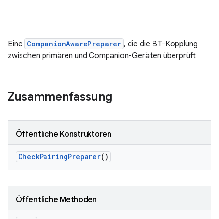
Eine
CompanionAwarePreparer
, die die BT-Kopplung
zwischen primären und Companion-Geräten überprüft
Zusammenfassung
Öffentliche Konstruktoren
Check
Pairing
Preparer
()
Öffentliche Methoden