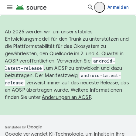
Anmelden
Ab 2026 werden wir, um unser stabiles
Entwicklungsmodell für den Trunk zu unterstützen und
die Plattformstabilität für das Ökosystem zu
gewährleisten, den Quellcode im 2. und 4. Quartal in
AOSP veröffentlichen. Verwenden Sie
android-
latest-release
, um AOSP zu entwickeln und dazu
beizutragen. Der Manifestzweig
android-latest-
release
verweist immer auf das neueste Release, das
an AOSP übertragen wurde. Weitere Informationen
finden Sie unter
Änderungen an AOSP
.
Google verwendet KI-Technologie, um Inhalte in Ihre