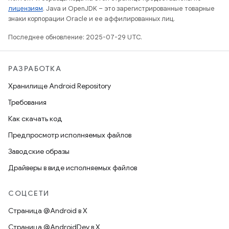
лицензиям
. Java и OpenJDK – это зарегистрированные товарные
знаки корпорации Oracle и ее аффилированных лиц.
Последнее обновление: 2025-07-29 UTC.
РАЗРАБОТКА
Хранилище Android Repository
Требования
Как скачать код
Предпросмотр исполняемых файлов
Заводские образы
Драйверы в виде исполняемых файлов
СОЦСЕТИ
Страница @Android в X
Страница @AndroidDev в X