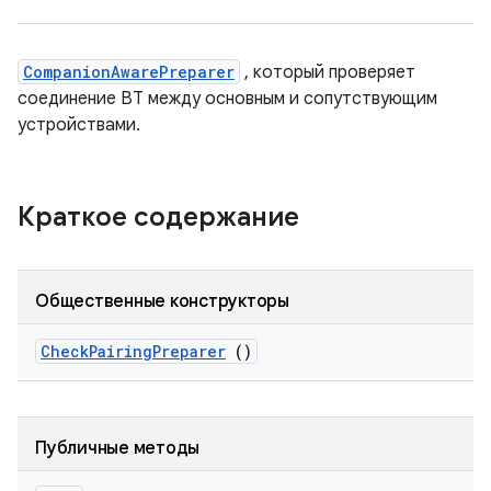
CompanionAwarePreparer
, который проверяет
соединение BT между основным и сопутствующим
устройствами.
Краткое содержание
Общественные конструкторы
Check
Pairing
Preparer
()
Публичные методы