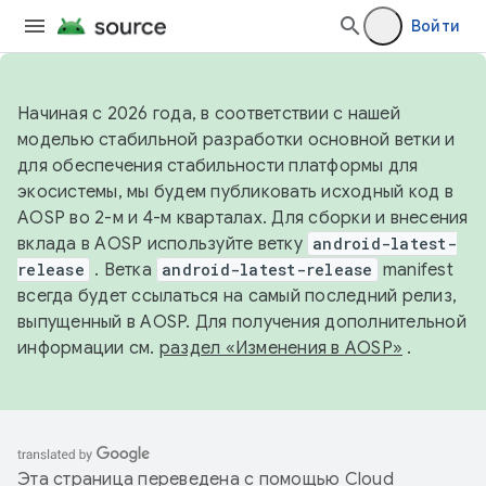
Войти
Начиная с 2026 года, в соответствии с нашей
моделью стабильной разработки основной ветки и
для обеспечения стабильности платформы для
экосистемы, мы будем публиковать исходный код в
AOSP во 2-м и 4-м кварталах. Для сборки и внесения
вклада в AOSP используйте ветку
android-latest-
release
. Ветка
android-latest-release
manifest
всегда будет ссылаться на самый последний релиз,
выпущенный в AOSP. Для получения дополнительной
информации см.
раздел «Изменения в AOSP»
.
Эта страница переведена с помощью
Cloud