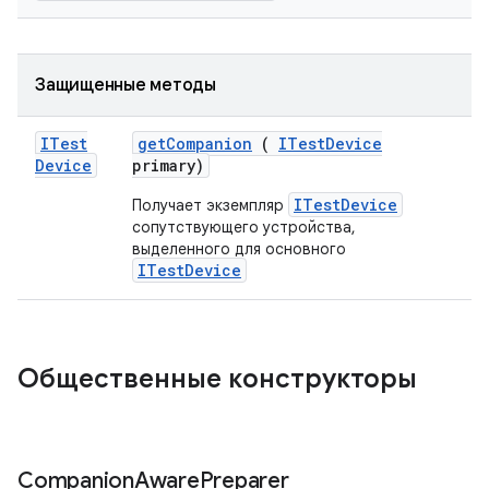
Защищенные методы
ITest
get
Companion
(
ITest
Device
Device
primary)
ITestDevice
Получает экземпляр
сопутствующего устройства,
выделенного для основного
ITestDevice
Общественные конструкторы
Companion
Aware
Preparer