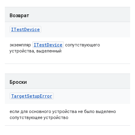
Возврат
ITest
Device
ITest
Device
экземпляр
сопутствующего
устройства, выделенный
Броски
Target
Setup
Error
если для основного устройства не было выделено
сопутствующее устройство