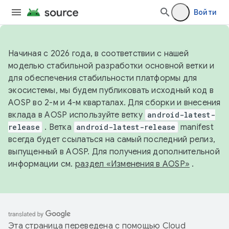
Войти
Начиная с 2026 года, в соответствии с нашей
моделью стабильной разработки основной ветки и
для обеспечения стабильности платформы для
экосистемы, мы будем публиковать исходный код в
AOSP во 2-м и 4-м кварталах. Для сборки и внесения
вклада в AOSP используйте ветку
android-latest-
release
. Ветка
android-latest-release
manifest
всегда будет ссылаться на самый последний релиз,
выпущенный в AOSP. Для получения дополнительной
информации см.
раздел «Изменения в AOSP»
.
Эта страница переведена с помощью
Cloud