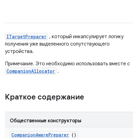
ITargetPreparer
, который инкапсулирует логику
получения уже выделенного сопутствующего
устройства.
Примечание. Это необходимо использовать вместе с
CompanionAllocator
.
Краткое содержание
Общественные конструкторы
Companion
Aware
Preparer
()