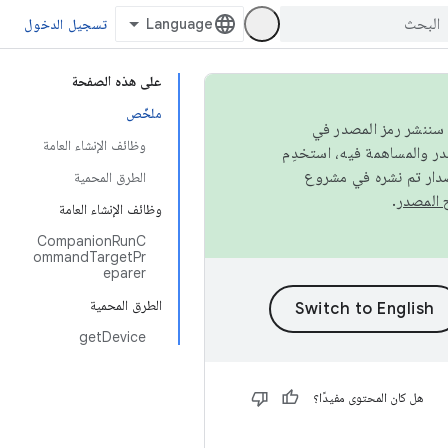
تسجيل الدخول
على هذه الصفحة
ملخّص
كامل، سننشر رمز المصدر في
وظائف الإنشاء العامة
صدار تم نشره في مشروع
الطرق المحمية
.
وظائف الإنشاء العامة
CompanionRunC
ommandTargetPr
eparer
الطرق المحمية
getDevice
هل كان المحتوى مفيدًا؟