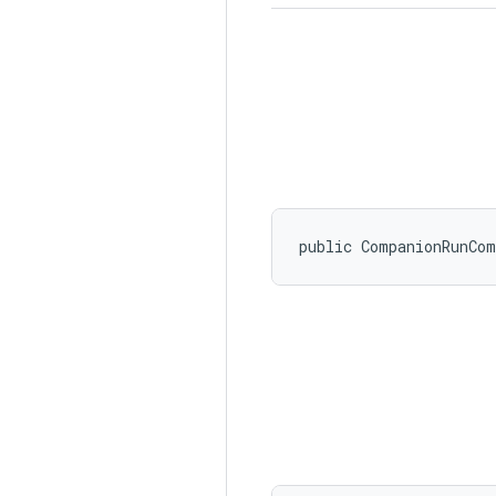
public CompanionRunCo