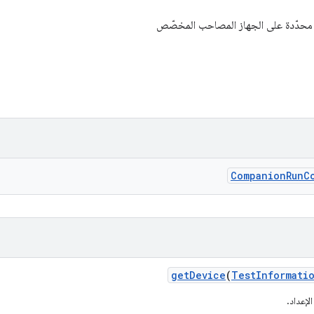
 محدّدة على الجهاز المصاحب المخصّص
Companion
Run
C
get
Device
(
Test
Informati
لإعداد.