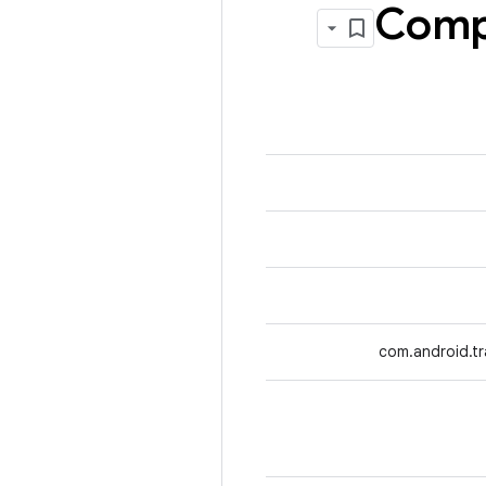
Comp
com.android.t