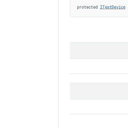
protected 
ITestDevice
 