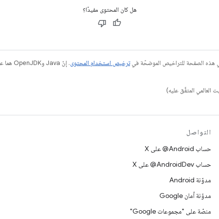
هل كان المحتوى مفيدًا؟
في هذه الصفحة للتراخيص الموضحّة في
ترخيص استخدام المحتوى
التواصل
حساب ‎@Android على X
حساب ‎@AndroidDev على X
مدوّنة Android
مدوّنة أمان Google
منصّة على "مجموعات Google"