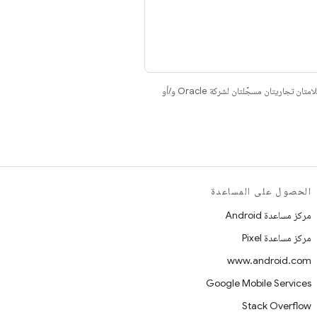
. إنّ Java وOpenJDK هما علامتان تجاريتان مسجَّلتان لشركة Oracle و/أو
الحصول على المساعدة
مركز مساعدة Android
مركز مساعدة Pixel
www.android.com
Google Mobile Services
Stack Overflow