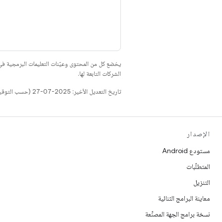
يخضع كل من المحتوى وعيّنات التعليمات البرمجية 
الشركات التابعة لها.
تاريخ التعديل الأخير: 2025-07-27 (حسب التوقيت العالمي المتفَّق عليه)
الإصدار
مستودع Android
المتطلّبات
التنزيل
معاينة البرامج الثنائية
نسخة برامج الجهة المصنِّعة