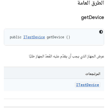
الطرق العامة
get
Device
public 
ITestDevice
 getDevice ()
عرض الجهاز الذي يجب أن يقدّم عليه المُعدّ الجهاز طلبًا
المرتجعات
ITest
Device