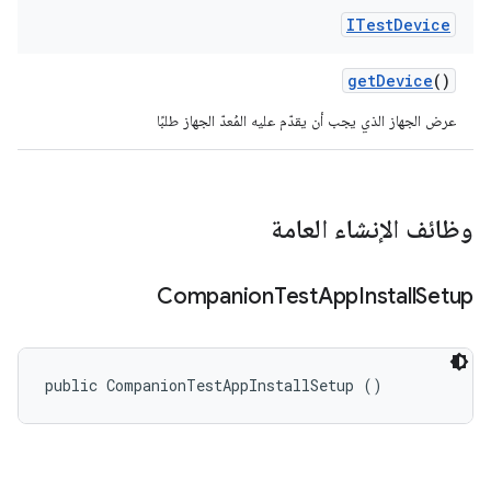
ITest
Device
get
Device
()
عرض الجهاز الذي يجب أن يقدّم عليه المُعدّ الجهاز طلبًا
وظائف الإنشاء العامة
Companion
Test
App
Install
Setup
public CompanionTestAppInstallSetup ()