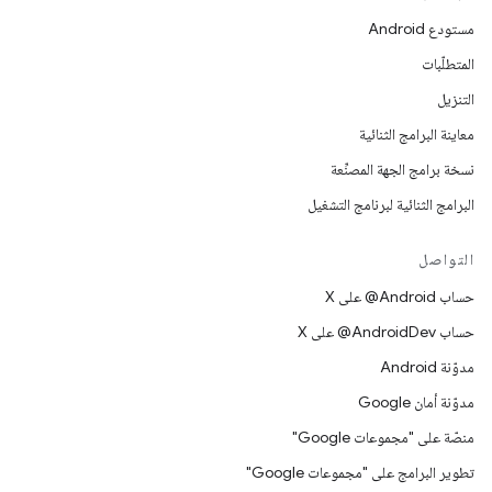
مستودع Android
المتطلّبات
التنزيل
معاينة البرامج الثنائية
نسخة برامج الجهة المصنِّعة
البرامج الثنائية لبرنامج التشغيل
التواصل
حساب ‎@Android على X
حساب ‎@AndroidDev على X
مدوّنة Android
مدوّنة أمان Google
منصّة على "مجموعات Google"
تطوير البرامج على "مجموعات Google"