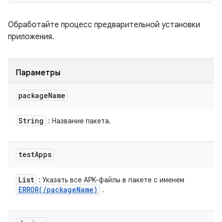
Обработайте процесс предварительной установки
приложения.
Параметры
package
Name
String
: Название пакета.
test
Apps
List
: Указать все APK-файлы в пакете с именем
ERROR(
/
package
Name)
.