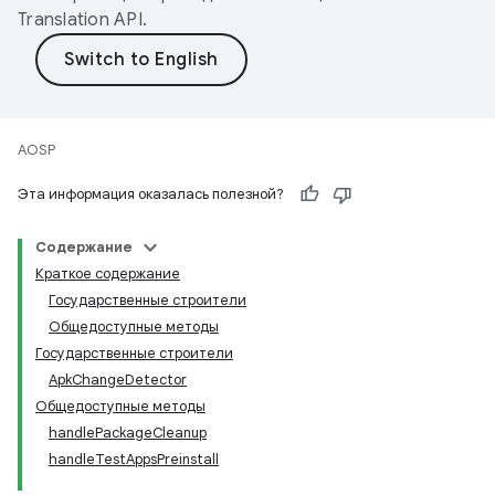
Translation API
.
AOSP
Эта информация оказалась полезной?
Содержание
Краткое содержание
Государственные строители
Общедоступные методы
Государственные строители
ApkChangeDetector
Общедоступные методы
handlePackageCleanup
handleTestAppsPreinstall