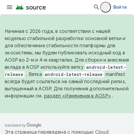
Войти
Начиная с 2026 года, в соответствии с нашей
моделью стабильной разработки основной ветки и
для обеспечения стабильности платформы для
экосистемы, мы будем публиковать исходный код в
AOSP во 2-м и 4-м кварталах. Для сборки и внесения
вклада в AOSP используйте ветку
android-latest-
release
. Ветка
android-latest-release
manifest
всегда будет ссылаться на самый последний релиз,
выпущенный в AOSP. Для получения дополнительной
информации см.
раздел «Изменения в AOSP»
.
Эта страница переведена с помощью
Cloud