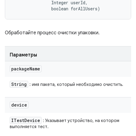
                Integer userId, 

                boolean forAllUsers)
Обработайте процесс очистки упаковки.
Параметры
package
Name
String
: имя пакета, который необходимо очистить.
device
ITest
Device
: Указывает устройство, на котором
выполняется тест.