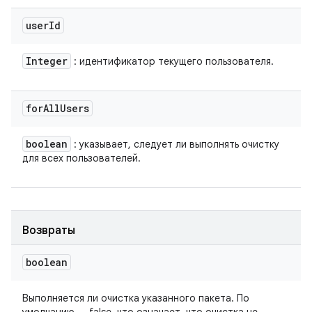
user
Id
Integer
: идентификатор текущего пользователя.
for
All
Users
boolean
: указывает, следует ли выполнять очистку
для всех пользователей.
Возвраты
boolean
Выполняется ли очистка указанного пакета. По