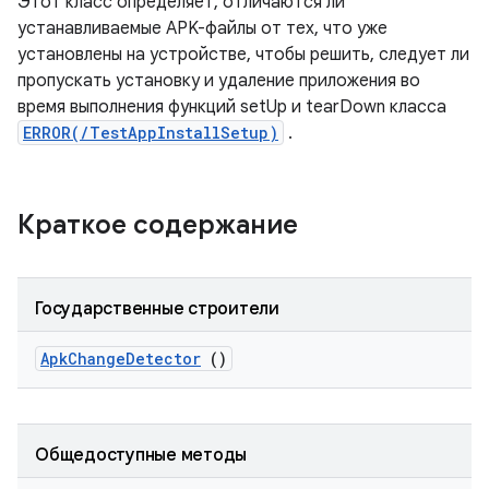
Этот класс определяет, отличаются ли
устанавливаемые APK-файлы от тех, что уже
установлены на устройстве, чтобы решить, следует ли
пропускать установку и удаление приложения во
время выполнения функций setUp и tearDown класса
ERROR(/TestAppInstallSetup)
.
Краткое содержание
Государственные строители
Apk
Change
Detector
()
Общедоступные методы