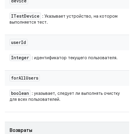
device
ITest
Device
: Указывает устройство, на котором
выполняется тест.
user
Id
Integer
: идентификатор текущего пользователя.
for
All
Users
boolean
: указывает, следует ли выполнять очистку
для всех пользователей.
Возвраты