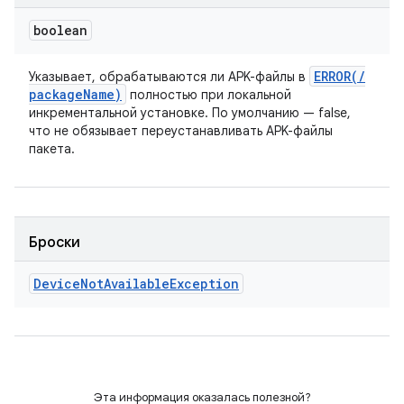
boolean
ERROR(
/
Указывает, обрабатываются ли APK-файлы в
package
Name)
полностью при локальной
инкрементальной установке. По умолчанию — false,
что не обязывает переустанавливать APK-файлы
пакета.
Броски
Device
Not
Available
Exception
Эта информация оказалась полезной?