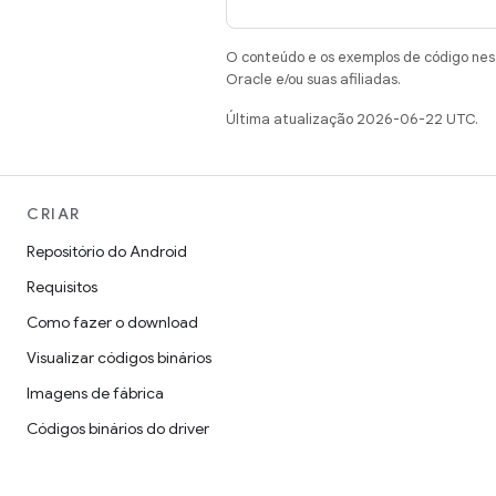
O conteúdo e os exemplos de código nest
Oracle e/ou suas afiliadas.
Última atualização 2026-06-22 UTC.
CRIAR
Repositório do Android
Requisitos
Como fazer o download
Visualizar códigos binários
Imagens de fábrica
Códigos binários do driver