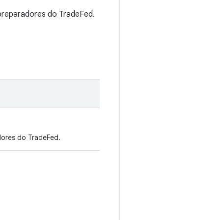
 preparadores do TradeFed.
dores do TradeFed.