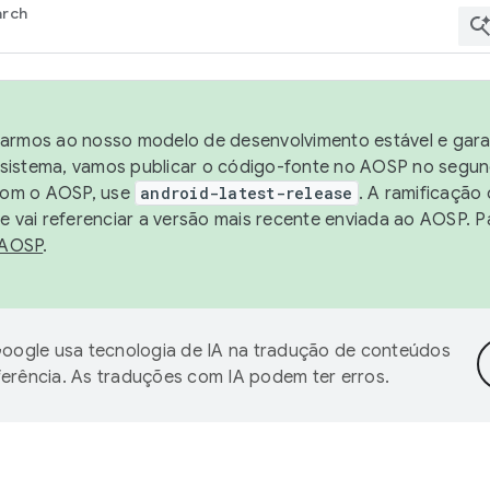
arch
harmos ao nosso modelo de desenvolvimento estável e garan
sistema, vamos publicar o código-fonte no AOSP no segund
 com o AOSP, use
android-latest-release
. A ramificação
 vai referenciar a versão mais recente enviada ao AOSP. P
 AOSP
.
oogle usa tecnologia de IA na tradução de conteúdos
ferência. As traduções com IA podem ter erros.