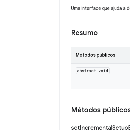
Uma interface que ajuda a d
Resumo
Métodos públicos
abstract void
Métodos público
set
Incremental
Setup