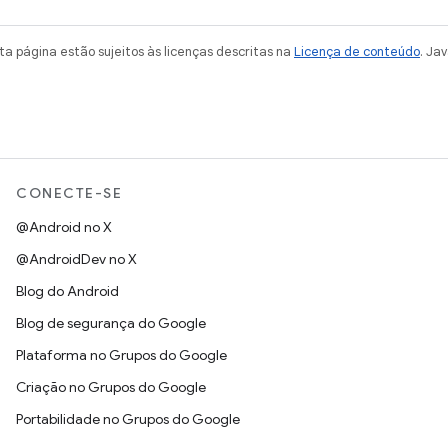
a página estão sujeitos às licenças descritas na
Licença de conteúdo
. Ja
CONECTE-SE
@Android no X
@AndroidDev no X
Blog do Android
Blog de segurança do Google
Plataforma no Grupos do Google
Criação no Grupos do Google
Portabilidade no Grupos do Google