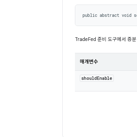
public abstract void s
TradeFed 준비 도구에서 
매개변수
should
Enable