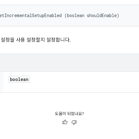
etIncrementalSetupEnabled (boolean shouldEnable)
증분 설정을 사용 설정할지 설정합니다.
boolean
도움이 되었나요?