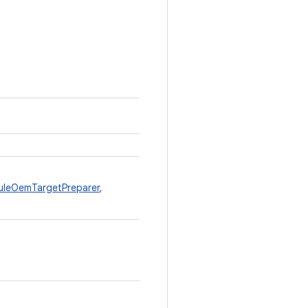
leOemTargetPreparer
,