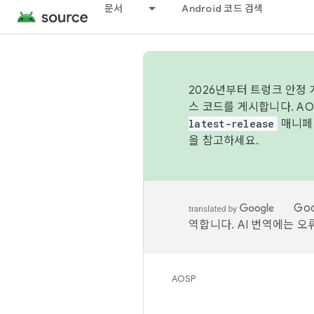
문서
Android 코드 검색
2026년부터 트렁크 안정
스 코드를 게시합니다. A
latest-release
매니페스
을 참고하세요.
Go
역합니다. AI 번역에는 오
AOSP