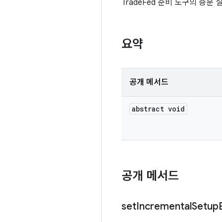
TradeFed 준비 도구의 증
요약
공개 메서드
abstract void
공개 메서드
set
Incremental
Setup