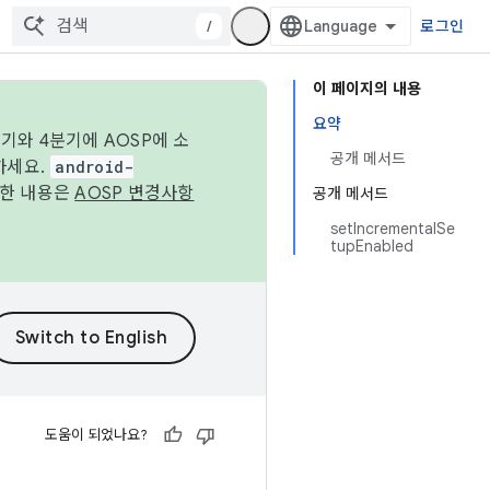
/
로그인
이 페이지의 내용
요약
기와 4분기에 AOSP에 소
공개 메서드
하세요.
android-
세한 내용은
AOSP 변경사항
공개 메서드
setIncrementalSe
tupEnabled
도움이 되었나요?