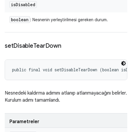
is
Disabled
boolean
: Nesnenin yerleştirilmesi gereken durum.
set
Disable
Tear
Down
public final void setDisableTearDown (boolean isDi
Nesnedeki kaldırma adımını atlanıp atlanmayacağını belirler.
Kurulum adımı tamamlandı.
Parametreler