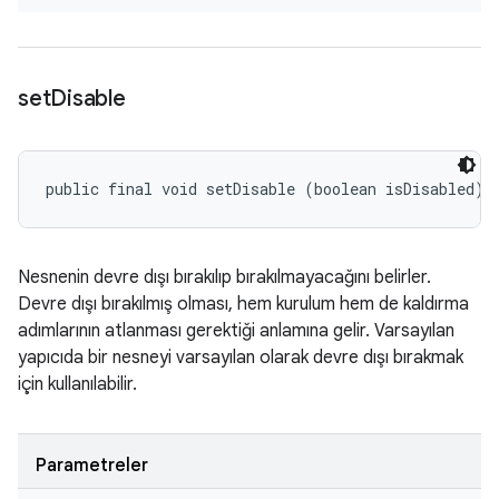
set
Disable
public final void setDisable (boolean isDisabled)
Nesnenin devre dışı bırakılıp bırakılmayacağını belirler.
Devre dışı bırakılmış olması, hem kurulum hem de kaldırma
adımlarının atlanması gerektiği anlamına gelir. Varsayılan
yapıcıda bir nesneyi varsayılan olarak devre dışı bırakmak
için kullanılabilir.
Parametreler