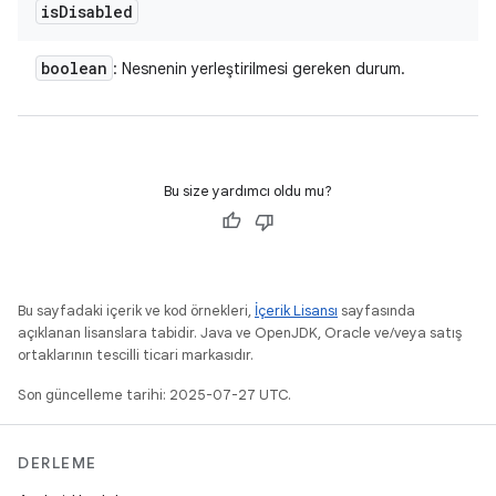
is
Disabled
boolean
: Nesnenin yerleştirilmesi gereken durum.
Bu size yardımcı oldu mu?
Bu sayfadaki içerik ve kod örnekleri,
İçerik Lisansı
sayfasında
açıklanan lisanslara tabidir. Java ve OpenJDK, Oracle ve/veya satış
ortaklarının tescilli ticari markasıdır.
Son güncelleme tarihi: 2025-07-27 UTC.
DERLEME