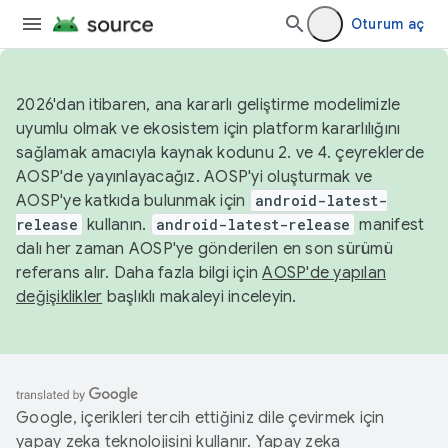
Oturum aç
2026'dan itibaren, ana kararlı geliştirme modelimizle
uyumlu olmak ve ekosistem için platform kararlılığını
sağlamak amacıyla kaynak kodunu 2. ve 4. çeyreklerde
AOSP'de yayınlayacağız. AOSP'yi oluşturmak ve
AOSP'ye katkıda bulunmak için
android-latest-
release
kullanın.
android-latest-release
manifest
dalı her zaman AOSP'ye gönderilen en son sürümü
referans alır. Daha fazla bilgi için
AOSP'de yapılan
değişiklikler
başlıklı makaleyi inceleyin.
Google, içerikleri tercih ettiğiniz dile çevirmek için
yapay zeka teknolojisini kullanır. Yapay zeka