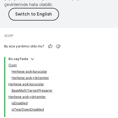
çevirilerinde hata olabilir.
AOSP
Bu size yardımcı oldu mu?
Bu sayfada
Özet
Herkese açık kurucular
Herkese açık yöntemler
Herkese açık kurucular
BaseMultiTargetPreparer
Herkese açık yöntemler
isDisabled
isTearDownDisabled