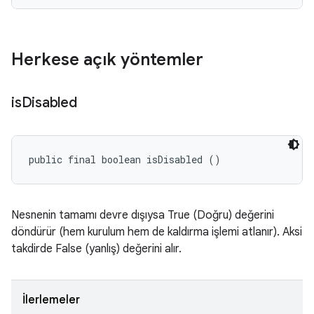
Herkese açık yöntemler
is
Disabled
public final boolean isDisabled ()
Nesnenin tamamı devre dışıysa True (Doğru) değerini
döndürür (hem kurulum hem de kaldırma işlemi atlanır). Aksi
takdirde False (yanlış) değerini alır.
İlerlemeler