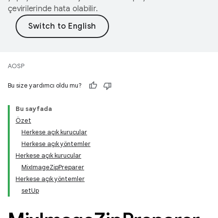
çevirilerinde hata olabilir.
AOSP
Bu size yardımcı oldu mu?
Bu sayfada
Özet
Herkese açık kurucular
Herkese açık yöntemler
Herkese açık kurucular
MixImageZipPreparer
Herkese açık yöntemler
setUp