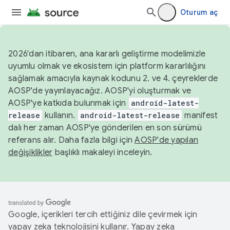
Oturum aç
2026'dan itibaren, ana kararlı geliştirme modelimizle
uyumlu olmak ve ekosistem için platform kararlılığını
sağlamak amacıyla kaynak kodunu 2. ve 4. çeyreklerde
AOSP'de yayınlayacağız. AOSP'yi oluşturmak ve
AOSP'ye katkıda bulunmak için
android-latest-
release
kullanın.
android-latest-release
manifest
dalı her zaman AOSP'ye gönderilen en son sürümü
referans alır. Daha fazla bilgi için
AOSP'de yapılan
değişiklikler
başlıklı makaleyi inceleyin.
Google, içerikleri tercih ettiğiniz dile çevirmek için
yapay zeka teknolojisini kullanır. Yapay zeka