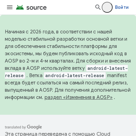
Войти
Начиная с 2026 года, в соответствии с нашей
моделью стабильной разработки основной ветки и
для обеспечения стабильности платформы для
экосистемы, мы будем публиковать исходный код в
AOSP во 2-м и 4-м кварталах. Для сборки и внесения
вклада в AOSP используйте ветку
android-latest-
release
. Ветка
android-latest-release
manifest
всегда будет ссылаться на самый последний релиз,
выпущенный в AOSP. Для получения дополнительной
информации см.
раздел «Изменения в AOSP»
.
Эта страница переведена с помощью
Cloud