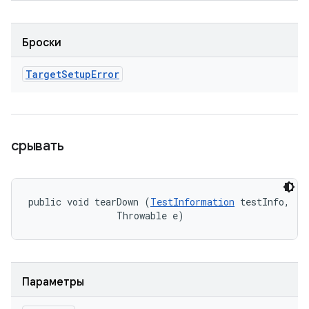
Броски
Target
Setup
Error
срывать
public void tearDown (
TestInformation
 testInfo, 

                Throwable e)
Параметры