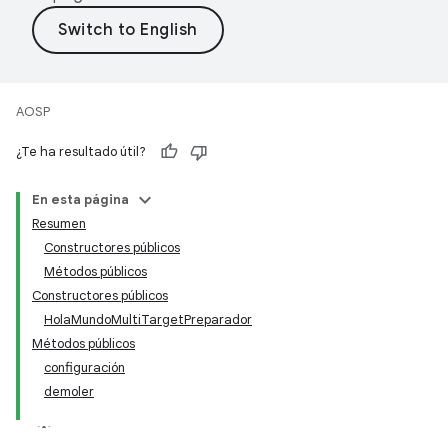
AOSP
¿Te ha resultado útil?
En esta página
Resumen
Constructores públicos
Métodos públicos
Constructores públicos
HolaMundoMultiTargetPreparador
Métodos públicos
configuración
demoler