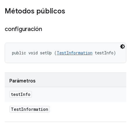
Métodos públicos
configuración
public void setUp (
TestInformation
 testInfo)
Parámetros
test
Info
Test
Information