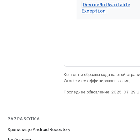
Device
Not
Available
Exception
Контент и образцы кода на этой стра
Oracle и ее аффилированных лиц.
Последнее обновление: 2025-07-29 U
РАЗРАБОТКА
Хранилище Android Repository
Требования