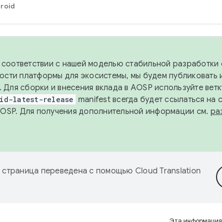
roid
в соответствии с нашей моделью стабильной разработки 
ости платформы для экосистемы, мы будем публиковать 
х. Для сборки и внесения вклада в AOSP используйте вет
id-latest-release
manifest всегда будет ссылаться на
AOSP. Для получения дополнительной информации см.
ра
 страница переведена с помощью
Cloud Translation
Эта информация