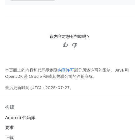
该内容对您有帮助吗？
本页面上的内容和代码示例受
内容许可
部分所述许可的限制。Java 和
OpenJDK 是 Oracle 和/或其关联公司的注册商标。
最后更新时间 (UTC)：2025-07-27。
构建
Android 代码库
要求
下载