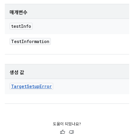
매개변수
test
Info
Test
Information
생성 값
Target
Setup
Error
도움이 되었나요?