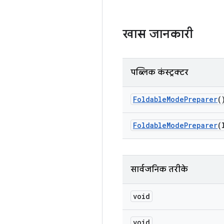
खास जानकारी
पब्लिक कंस्ट्रक्टर
Foldable
Mode
Preparer
(
Foldable
Mode
Preparer
(
सार्वजनिक तरीके
void
void