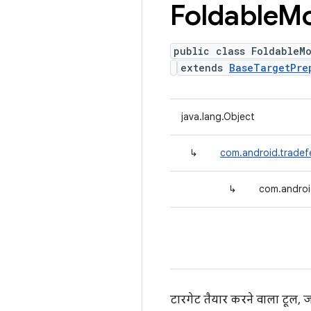
Foldable
M
public class FoldableM
extends
BaseTargetPre
java.lang.Object
↳
com.android.tradef
↳
com.androi
टारगेट तैयार करने वाला टूल, 