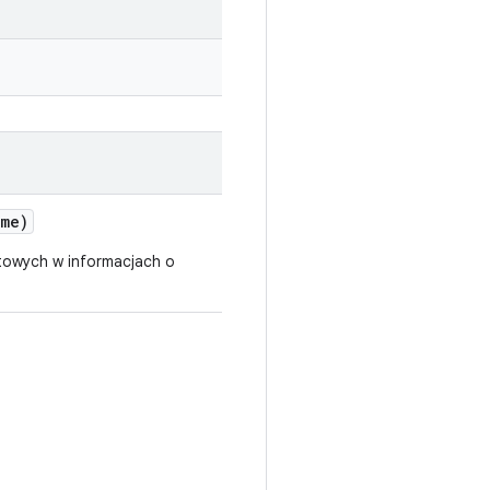
ame)
stowych w informacjach o