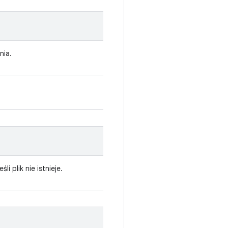
nia.
jeśli plik nie istnieje.