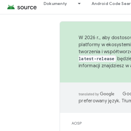
Dokumenty
Android Code Sea
W 2026 r., aby dostoso
platformy w ekosystemi
tworzenia i współtworz
latest-release
będzie
informacji znajdziesz w
Goo
preferowany język. Tł
AOSP