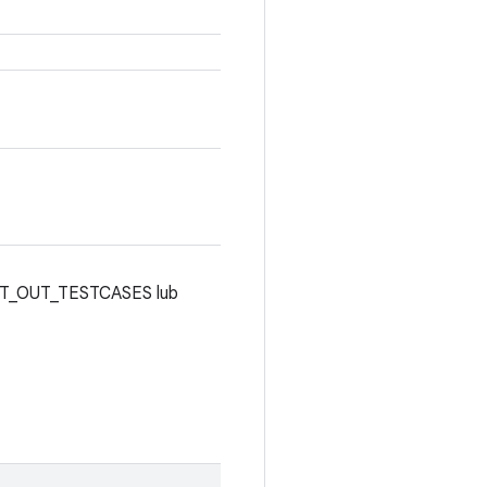
RGET_OUT_TESTCASES lub