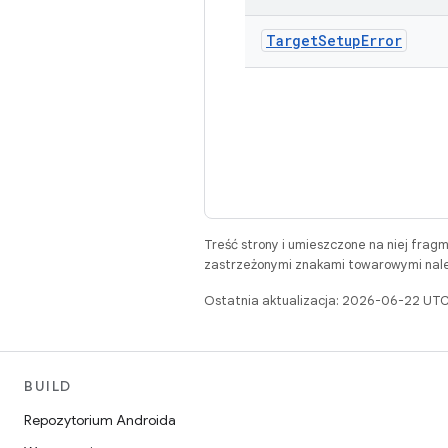
Target
Setup
Error
Treść strony i umieszczone na niej frag
zastrzeżonymi znakami towarowymi należ
Ostatnia aktualizacja: 2026-06-22 UTC
BUILD
Repozytorium Androida