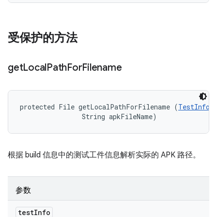
受保护的方法
get
Local
Path
For
Filename
protected File getLocalPathForFilename (
TestInfor
                String apkFileName)
根据 build 信息中的测试工件信息解析实际的 APK 路径。
参数
test
Info