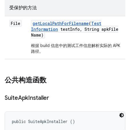
受保护的方法
File
get
Local
Path
For
Filename
(
Test
Information
test
Info
,
String apk
File
Name)
根据 build 信息中的测试工件信息解析实际的 APK
路径。
公共构造函数
Suite
Apk
Installer
public SuiteApkInstaller ()