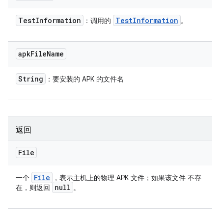
Test
Information
Test
Information
：调用的
。
apk
File
Name
String
：要安装的 APK 的文件名
返回
File
File
一个
，表示主机上的物理 APK 文件；如果该文件 不存
null
在，则返回
。