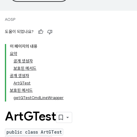
AOSP
도움이 되었나요?
이 페이지의 내용
요약
공개 생성자
보호된 메서드
공개 생성자
ArtGTest
보호된 메서드
getGTestCmdLineWrapper
Art
GTest
public class ArtGTest