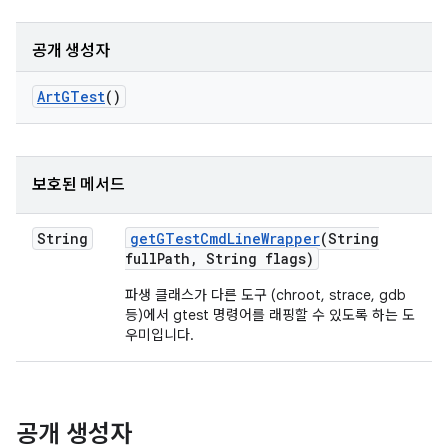
공개 생성자
Art
GTest
()
보호된 메서드
String
get
GTest
Cmd
Line
Wrapper
(String
full
Path
,
String flags)
파생 클래스가 다른 도구 (chroot, strace, gdb
등)에서 gtest 명령어를 래핑할 수 있도록 하는 도
우미입니다.
공개 생성자