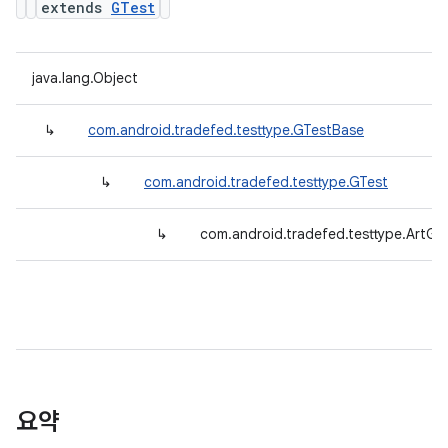
extends
GTest
java.lang.Object
↳
com.android.tradefed.testtype.GTestBase
↳
com.android.tradefed.testtype.GTest
↳
com.android.tradefed.testtype.ArtGT
요약