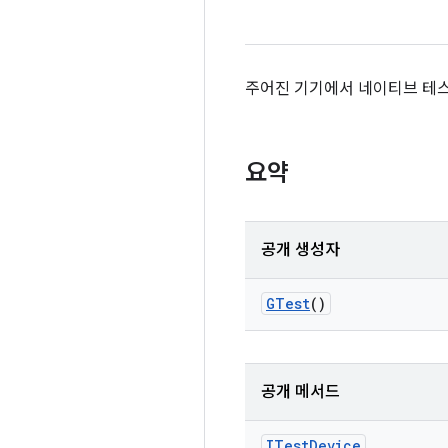
주어진 기기에서 네이티브 테
요약
공개 생성자
GTest
()
공개 메서드
ITest
Device