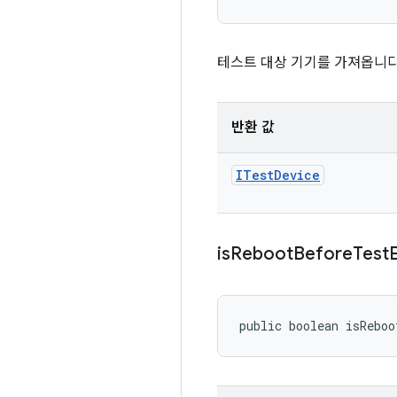
테스트 대상 기기를 가져옵니다
반환 값
ITest
Device
is
Reboot
Before
Test
public boolean isReboo