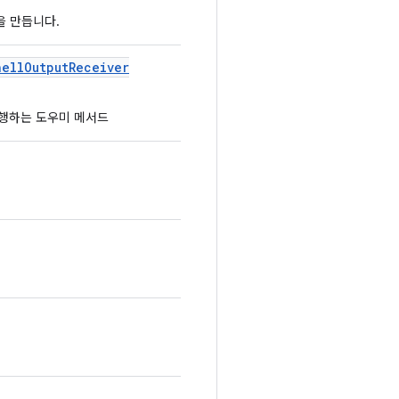
일을 만듭니다.
hell
Output
Receiver
실행하는 도우미 메서드