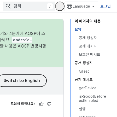
/
로그인
이 페이지의 내용
요약
기와 4분기에 AOSP에 소
공개 생성자
하세요.
android-
세한 내용은
AOSP 변경사항
공개 메서드
보호된 메서드
공개 생성자
GTest
공개 메서드
getDevice
isRebootBeforeT
estEnabled
도움이 되었나요?
실행