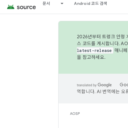
문서
Android 코드 검색
2026년부터 트렁크 안정
스 코드를 게시합니다. A
latest-release
매니페스
을 참고하세요.
Go
역합니다. AI 번역에는 오
AOSP