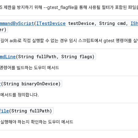
 제한을 방지하기 위해 --gtest_flagfile을 통해 사용될 필터가 포함된 파
mmand
By
Script
(
ITest
Device
test
Device
,
String cmd
,
IS
er)
길어 adb로 직접 실행할 수 없는 경우 임시 스크립트에서 gtest 명령어를 
md
Line
(String full
Path
,
String flags)
t 명령어를 빌드하는 도우미 메서드
r
(String binary
On
Device)
 메서드를 정의합니다.
File
(String full
Path)
 실행해야 하는지 확인하는 도우미 메서드