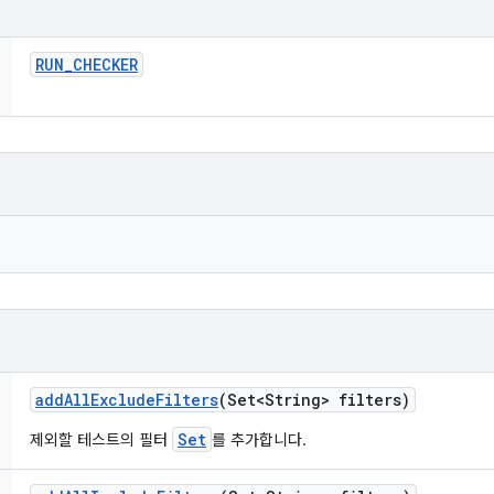
RUN
_
CHECKER
add
All
Exclude
Filters
(Set<String> filters)
Set
제외할 테스트의 필터
를 추가합니다.