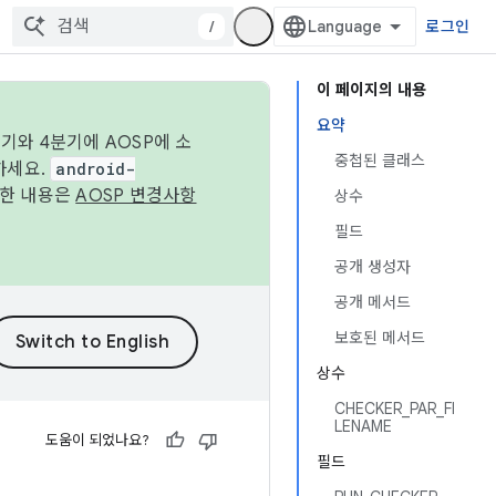
/
로그인
이 페이지의 내용
요약
기와 4분기에 AOSP에 소
중첩된 클래스
하세요.
android-
세한 내용은
AOSP 변경사항
상수
필드
공개 생성자
공개 메서드
보호된 메서드
상수
CHECKER_PAR_FI
LENAME
도움이 되었나요?
필드