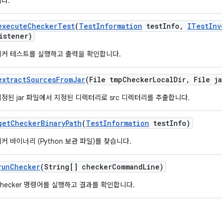
다.
execute
Checker
Test
(
Test
Information
test
Info
,
ITest
Inv
istener)
체커 테스트를 실행하고 출력을 확인합니다.
extract
Sources
From
Jar
(File tmp
Checker
Local
Dir
,
File ja
지정된 jar 파일에서 지정된 디렉터리로 src 디렉터리를 추출합니다.
get
Checker
Binary
Path
(
Test
Information
test
Info)
커 바이너리 (Python 보관 파일)를 찾습니다.
run
Checker
(String[] checker
Command
Line)
Checker 명령어를 실행하고 결과를 확인합니다.