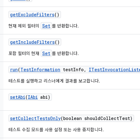
get
Exclude
Filters
()
Set
현재 제외 필터의
를 반환합니다.
get
Include
Filters
()
Set
포함 필터의 현재
를 반환합니다.
run
(
Test
Information
test
Info
,
ITest
Invocation
List
테스트를 실행하고 리스너에게 결과를 보고합니다.
set
Abi
(
IAbi
abi)
set
Collect
Tests
Only
(boolean should
Collect
Test)
테스트 수집 모드를 사용 설정 또는 사용 중지합니다.