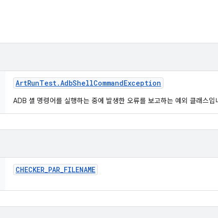
Art
Run
Test
.
Adb
Shell
Command
Exception
ADB 셸 명령어를 실행하는 중에 발생한 오류를 보고하는 예외 클래스입
CHECKER
_
PAR
_
FILENAME