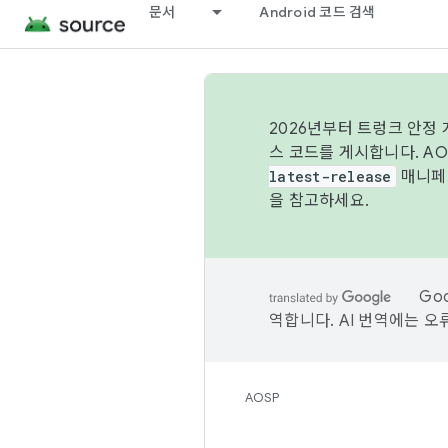
문서
Android 코드 검색
2026년부터 트렁크 안정
스 코드를 게시합니다. A
latest-release
매니페스
을 참고하세요.
Go
역합니다. AI 번역에는 오
AOSP