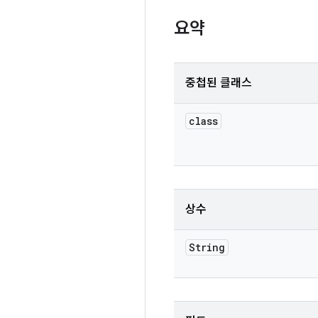
요약
중첩된 클래스
class
상수
String