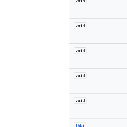
void
void
void
void
void
IAbi