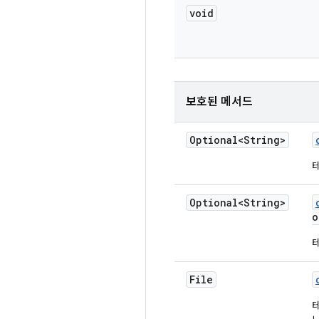
void
보호된 메서드
Optional<String>
Optional<String>
o
File