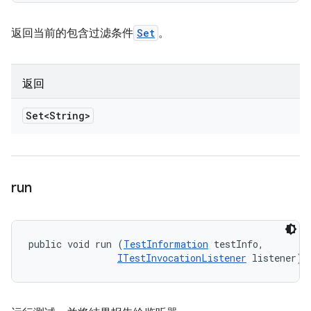
返回当前的包含过滤条件
Set
。
返回
Set<String>
run
public void run (
TestInformation
 testInfo, 

ITestInvocationListener
 listener)