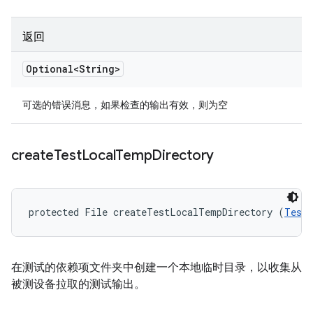
返回
Optional<String>
可选的错误消息，如果检查的输出有效，则为空
create
Test
Local
Temp
Directory
protected File createTestLocalTempDirectory (
TestI
在测试的依赖项文件夹中创建一个本地临时目录，以收集从
被测设备拉取的测试输出。