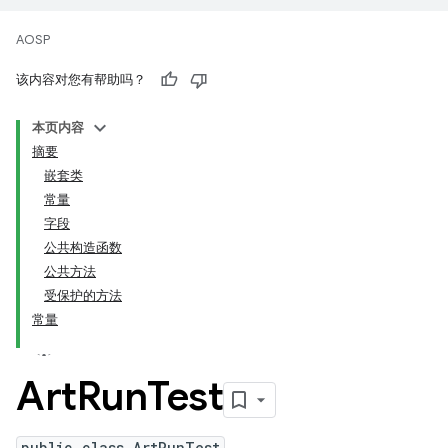
AOSP
该内容对您有帮助吗？
本页内容
摘要
嵌套类
常量
字段
公共构造函数
公共方法
受保护的方法
常量
Art
Run
Test
public class ArtRunTest