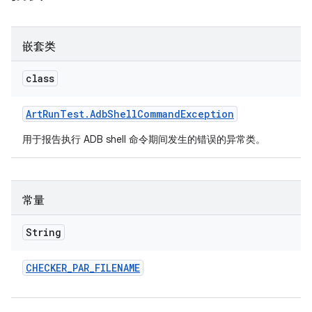
嵌套类
class
Art
Run
Test
.
Adb
Shell
Command
Exception
用于报告执行 ADB shell 命令期间发生的错误的异常类。
常量
String
CHECKER
_
PAR
_
FILENAME