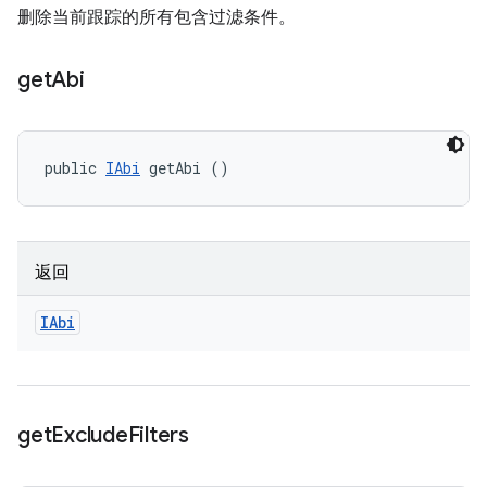
删除当前跟踪的所有包含过滤条件。
get
Abi
public 
IAbi
 getAbi ()
返回
IAbi
get
Exclude
Filters