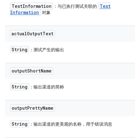
Test
Information
Test
：与已执行测试关联的
Information
对象
actual
Output
Text
String
：测试产生的输出
output
Short
Name
String
：输出渠道的简称
output
Pretty
Name
String
：输出渠道的更美观的名称，用于错误消息