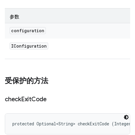
参数
configuration
IConfiguration
受保护的方法
check
Exit
Code
protected Optional<String> checkExitCode (Integer 