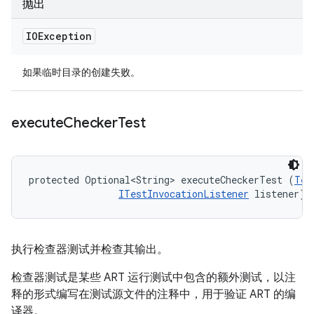
抛出
IOException
如果临时目录的创建失败。
execute
Checker
Test
protected Optional<String> executeCheckerTest (
Tes
ITestInvocationListener
 listener)
执行检查器测试并检查其输出。
检查器测试是某些 ART 运行测试中包含的额外测试，以注
释的形式编写在测试源文件的注释中，用于验证 ART 的编
译器。