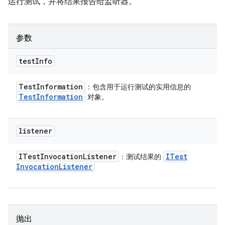
运行测试，并将结果报告给监听器。
参数
test
Info
Test
Information
：包含用于运行测试的实用信息的
Test
Information
对象。
listener
ITest
Invocation
Listener
ITest
：测试结果的
Invocation
Listener
抛出