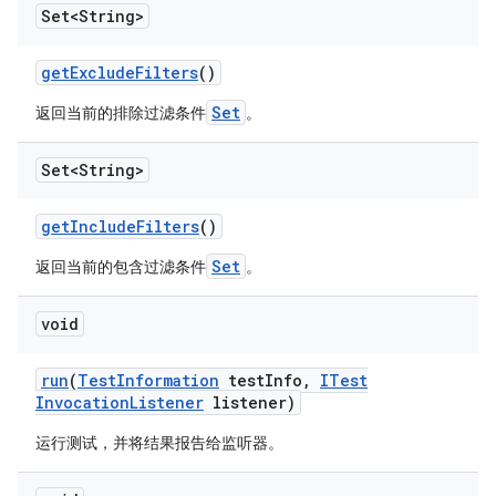
Set<String>
get
Exclude
Filters
()
Set
返回当前的排除过滤条件
。
Set<String>
get
Include
Filters
()
Set
返回当前的包含过滤条件
。
void
run
(
Test
Information
test
Info
,
ITest
Invocation
Listener
listener)
运行测试，并将结果报告给监听器。