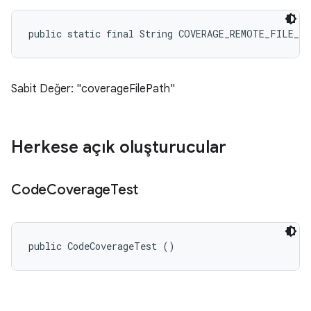
public static final String COVERAGE_REMOTE_FILE_L
Sabit Değer: "coverageFilePath"
Herkese açık oluşturucular
Code
Coverage
Test
public CodeCoverageTest ()