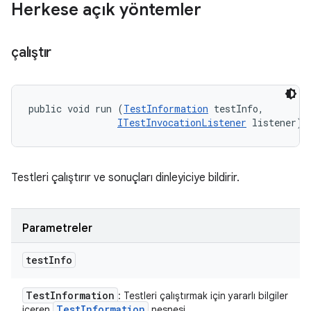
Herkese açık yöntemler
çalıştır
public void run (
TestInformation
 testInfo, 

ITestInvocationListener
 listener)
Testleri çalıştırır ve sonuçları dinleyiciye bildirir.
Parametreler
test
Info
Test
Information
: Testleri çalıştırmak için yararlı bilgiler
Test
Information
içeren
nesnesi.