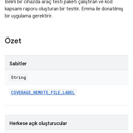
Belirli bir cihazda araç testi paketi çalıştıran ve kod
kapsamı raporu oluşturan bir testtir. Emma ile donatılmış
bir uygulama gerektirir.
Özet
Sabitler
String
COVERAGE
_
REMOTE
_
FILE
_
LABEL
Herkese açık oluşturucular