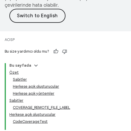
çevirilerinde hata olabilir.
AOSP
Bu size yardımcı oldu mu?
Bu sayfada
Özet
Sabitler
Herkese açık oluşturucular
Herkese açık yöntemler
Sabitler
COVERAGE_REMOTE_FILE_LABEL
Herkese açık oluşturucular
CodeCoverageTest