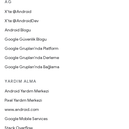
AĞ
X'te @Android
X'te @AndroidDev
Android Blogu
Google Güvenlik Blogu
Google Grupları'nda Platform
Google Grupları'nda Derleme
Google Grupları'nda Bağlama
YARDIM ALMA
Android Yardım Merkezi
Pixel Yardım Merkezi
www.android.com
Google Mobile Services
Stack Overflow