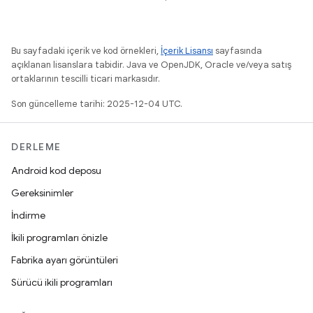
Bu sayfadaki içerik ve kod örnekleri,
İçerik Lisansı
sayfasında
açıklanan lisanslara tabidir. Java ve OpenJDK, Oracle ve/veya satış
ortaklarının tescilli ticari markasıdır.
Son güncelleme tarihi: 2025-12-04 UTC.
DERLEME
Android kod deposu
Gereksinimler
İndirme
İkili programları önizle
Fabrika ayarı görüntüleri
Sürücü ikili programları