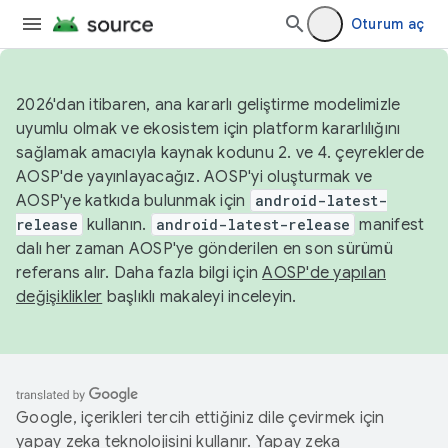
Oturum aç
2026'dan itibaren, ana kararlı geliştirme modelimizle
uyumlu olmak ve ekosistem için platform kararlılığını
sağlamak amacıyla kaynak kodunu 2. ve 4. çeyreklerde
AOSP'de yayınlayacağız. AOSP'yi oluşturmak ve
AOSP'ye katkıda bulunmak için
android-latest-
release
kullanın.
android-latest-release
manifest
dalı her zaman AOSP'ye gönderilen en son sürümü
referans alır. Daha fazla bilgi için
AOSP'de yapılan
değişiklikler
başlıklı makaleyi inceleyin.
Google, içerikleri tercih ettiğiniz dile çevirmek için
yapay zeka teknolojisini kullanır. Yapay zeka