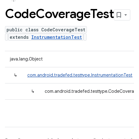
Code
Coverage
Test
public class CodeCoverageTest
extends
InstrumentationTest
java.lang.Object
↳
com.android.tradefed.testtype.InstrumentationTest
↳
com.android.tradefed.testtype.CodeCoverag