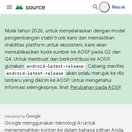
Masuk
Mulai tahun 2026, untuk menyelaraskan dengan model
pengembangan stabil trunk kami dan memastikan
stabilitas platform untuk ekosistem, kami akan
memublikasikan kode sumber ke AOSP pada Q2 dan
Q4. Untuk membuat dan berkontribusi ke AOSP,
gunakan
android-latest-release
. Cabang manifes
android-latest-release
akan selalu merujuk ke rilis
terbaru yang dikirim ke AOSP. Untuk mengetahui
informasi selengkapnya, lihat
Perubahan pada AOSP
.
Google menggunakan teknologi AI untuk
menerjemahkan konten ke dalam bahasa pilihan Anda.