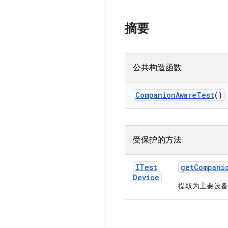
摘要
公共构造函数
Companion
Aware
Test
()
受保护的方法
ITest
get
Compani
Device
提取为主要设备