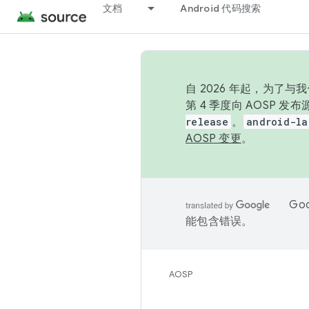
文档
Android 代码搜索
自 2026 年起，为了
第 4 季度向 AOSP 
release
。
android-la
AOSP 变更
。
Go
能包含错误。
AOSP