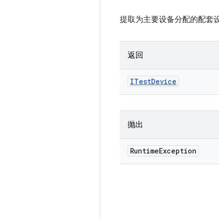
提取为主要设备分配的配套
返回
ITest
Device
抛出
Runtime
Exception