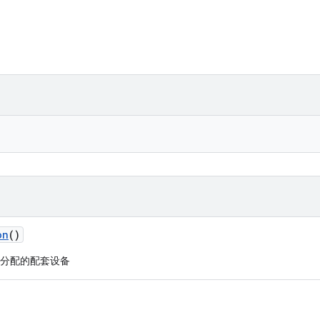
on
()
分配的配套设备