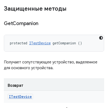
Защищенные методы
Get
Companion
protected 
ITestDevice
 getCompanion ()
Получает сопутствующее устройство, выделенное
для основного устройства.
Возврат
ITest
Device