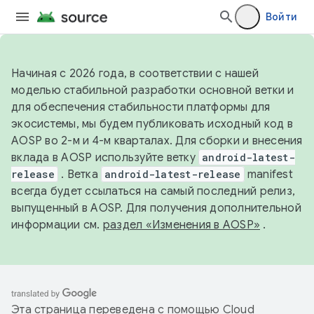
Войти
Начиная с 2026 года, в соответствии с нашей
моделью стабильной разработки основной ветки и
для обеспечения стабильности платформы для
экосистемы, мы будем публиковать исходный код в
AOSP во 2-м и 4-м кварталах. Для сборки и внесения
вклада в AOSP используйте ветку
android-latest-
release
. Ветка
android-latest-release
manifest
всегда будет ссылаться на самый последний релиз,
выпущенный в AOSP. Для получения дополнительной
информации см.
раздел «Изменения в AOSP»
.
Эта страница переведена с помощью
Cloud