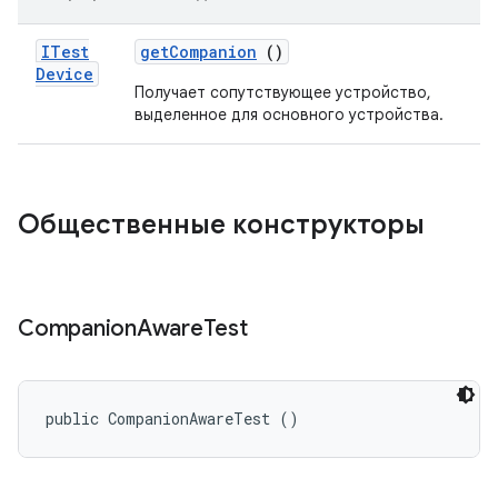
ITest
get
Companion
()
Device
Получает сопутствующее устройство,
выделенное для основного устройства.
Общественные конструкторы
Companion
Aware
Test
public CompanionAwareTest ()