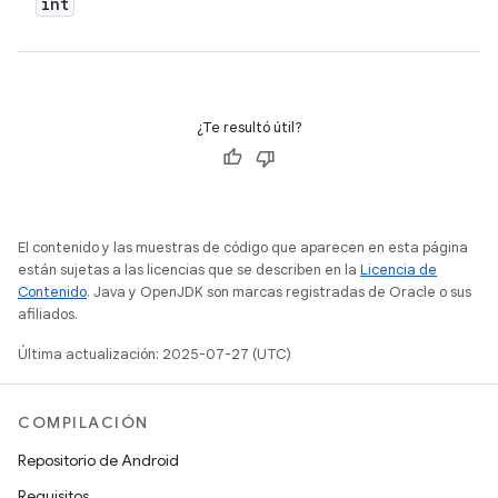
int
¿Te resultó útil?
El contenido y las muestras de código que aparecen en esta página
están sujetas a las licencias que se describen en la
Licencia de
Contenido
. Java y OpenJDK son marcas registradas de Oracle o sus
afiliados.
Última actualización: 2025-07-27 (UTC)
COMPILACIÓN
Repositorio de Android
Requisitos