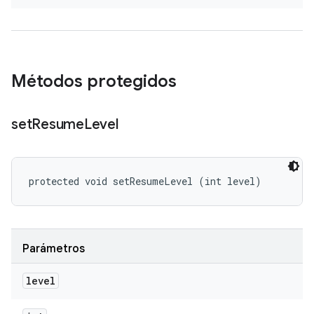
Métodos protegidos
set
Resume
Level
protected void setResumeLevel (int level)
Parámetros
level