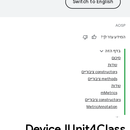
AOSP
המידע עזר לך?
בדף הזה
סיכום
שדות
‫constructors ציבוריים
‫methods ציבוריים
שדות
mMetrics
‫constructors ציבוריים
MetricAnnotation
Device
JUnit4Class