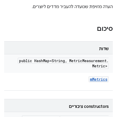
הערה מזויפת שנועדה להעביר מדדים ליוצרים.
סיכום
שדות
public Hash
Map<String
,
Metric
Measurement
.
Metric>
m
Metrics
‫constructors ציבוריים