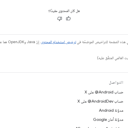
هل كان المحتوى مفيدًا؟
في هذه الصفحة للتراخيص الموضحّة في
ترخيص استخدام المحتوى
التواصل
حساب ‎@Android على X
حساب ‎@AndroidDev على X
مدوّنة Android
مدوّنة أمان Google