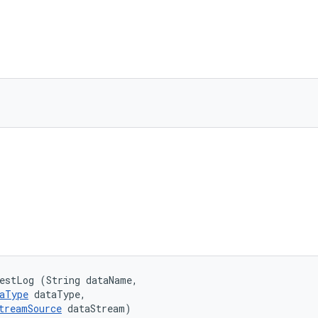
estLog (String dataName, 

aType
 dataType, 

treamSource
 dataStream)