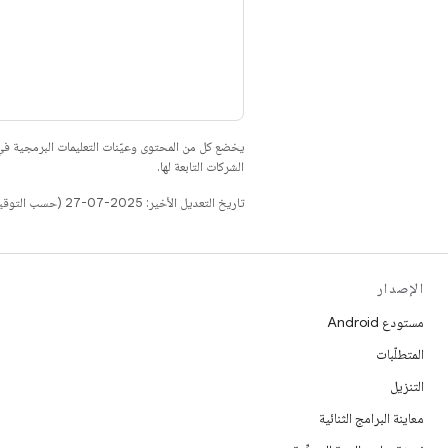
يخضع كل من المحتوى وعيّنات التعليمات البرمجية 
الشركات التابعة لها.
تاريخ التعديل الأخير: 2025-07-27 (حسب التوقيت العالمي المتفَّق عليه)
الإصدار
مستودع Android
المتطلّبات
التنزيل
معاينة البرامج الثنائية