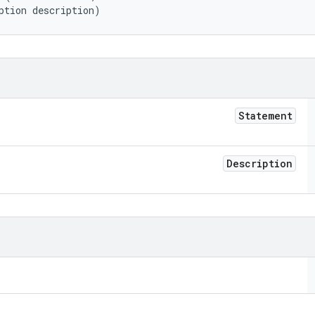
ption description)
Statement
Description