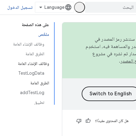
تسجيل الدخول
على هذه الصفحة
ملخّص
كامل، سننشر رمز المصدر في
وظائف الإنشاء العامة
صدار تم نشره في مشروع
الطرق العامة
.
وظائف الإنشاء العامة
TestLogData
الطرق العامة
addTestLog
تطبيق
هل كان المحتوى مفيدًا؟