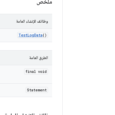
ملخّص
وظائف الإنشاء العامة
Test
Log
Data
()
الطرق العامة
final void
Statement