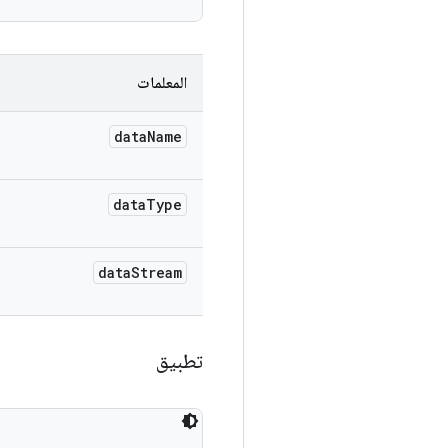
المعلمات
data
Name
data
Type
data
Stream
تطبيق