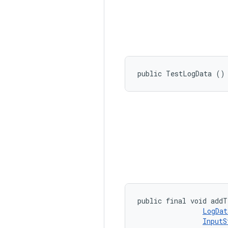
public TestLogData ()
public final void addT
LogDat
InputS