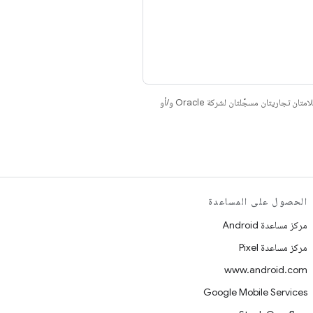
. إنّ Java وOpenJDK هما علامتان تجاريتان مسجَّلتان لشركة Oracle و/أو
الحصول على المساعدة
مركز مساعدة Android
مركز مساعدة Pixel
www.android.com
Google Mobile Services