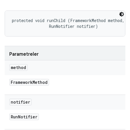
protected void runChild (FrameworkMethod method, 

                RunNotifier notifier)
Parametreler
method
Framework
Method
notifier
Run
Notifier