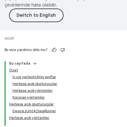
çevirilerinde hata olabilir.
AOSP
Bu size yardımcı oldu mu?
Bu sayfada
Özet
İç içe yerleştirilmiş sınıflar
Herkese açık oluşturucular
Herkese açık yöntemler
Korunan yöntemler
Herkese açık oluşturucular
DeviceJUnit4ClassRunner
Herkese açık yöntemler