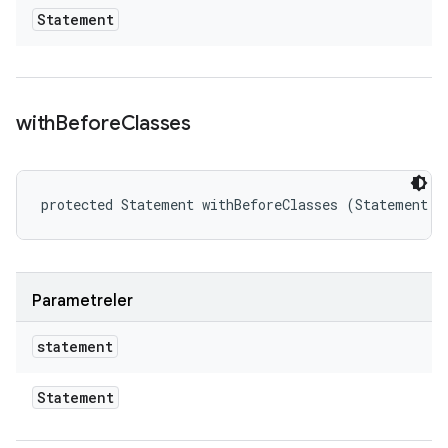
Statement
with
Before
Classes
protected Statement withBeforeClasses (Statement s
Parametreler
statement
Statement