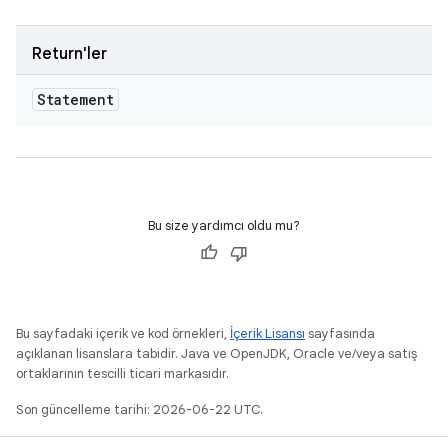
Return'ler
Statement
Bu size yardımcı oldu mu?
Bu sayfadaki içerik ve kod örnekleri,
İçerik Lisansı
sayfasında
açıklanan lisanslara tabidir. Java ve OpenJDK, Oracle ve/veya satış
ortaklarının tescilli ticari markasıdır.
Son güncelleme tarihi: 2026-06-22 UTC.