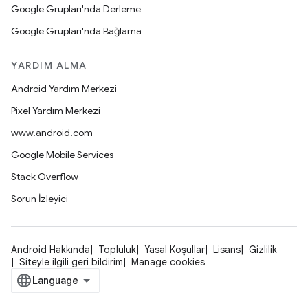
Google Grupları'nda Derleme
Google Grupları'nda Bağlama
YARDIM ALMA
Android Yardım Merkezi
Pixel Yardım Merkezi
www.android.com
Google Mobile Services
Stack Overflow
Sorun İzleyici
Android Hakkında
Topluluk
Yasal Koşullar
Lisans
Gizlilik
Siteyle ilgili geri bildirim
Manage cookies