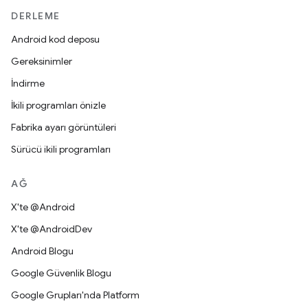
DERLEME
Android kod deposu
Gereksinimler
İndirme
İkili programları önizle
Fabrika ayarı görüntüleri
Sürücü ikili programları
AĞ
X'te @Android
X'te @AndroidDev
Android Blogu
Google Güvenlik Blogu
Google Grupları'nda Platform