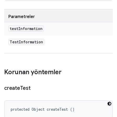
Parametreler
test
Information
Test
Information
Korunan yöntemler
create
Test
protected Object createTest ()