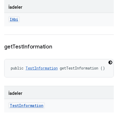
İadeler
IAbi
get
Test
Information
public 
TestInformation
 getTestInformation ()
İadeler
Test
Information