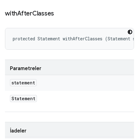
with
After
Classes
protected Statement withAfterClasses (Statement st
Parametreler
statement
Statement
İadeler