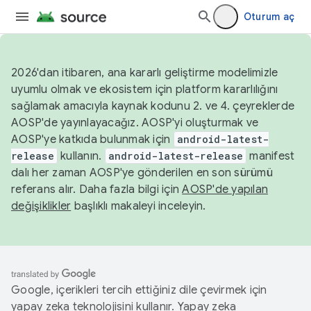
Oturum aç
2026'dan itibaren, ana kararlı geliştirme modelimizle
uyumlu olmak ve ekosistem için platform kararlılığını
sağlamak amacıyla kaynak kodunu 2. ve 4. çeyreklerde
AOSP'de yayınlayacağız. AOSP'yi oluşturmak ve
AOSP'ye katkıda bulunmak için
android-latest-
release
kullanın.
android-latest-release
manifest
dalı her zaman AOSP'ye gönderilen en son sürümü
referans alır. Daha fazla bilgi için
AOSP'de yapılan
değişiklikler
başlıklı makaleyi inceleyin.
Google, içerikleri tercih ettiğiniz dile çevirmek için
yapay zeka teknolojisini kullanır. Yapay zeka