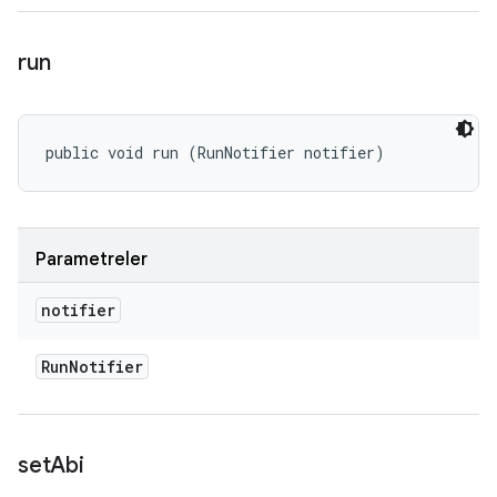
run
public void run (RunNotifier notifier)
Parametreler
notifier
Run
Notifier
set
Abi