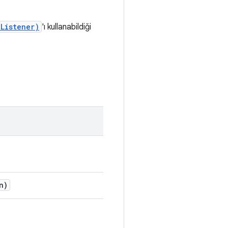
Listener)
'ı kullanabildiği
n)