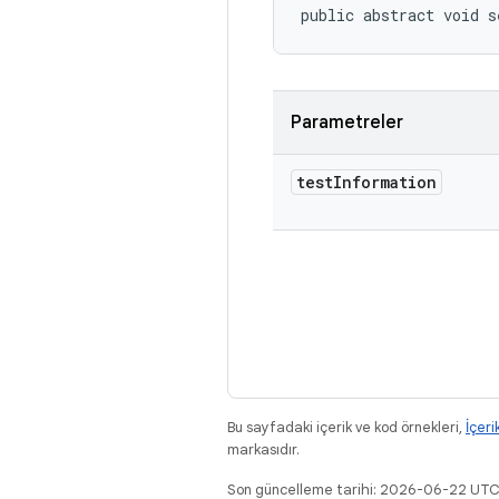
public abstract void s
Parametreler
test
Information
Bu sayfadaki içerik ve kod örnekleri,
İçeri
markasıdır.
Son güncelleme tarihi: 2026-06-22 UTC