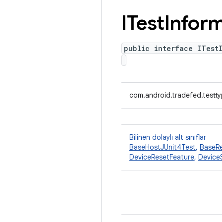
ITest
Infor
public interface ITest
com.android.tradefed.testty
Bilinen dolaylı alt sınıflar
BaseHostJUnit4Test
,
BaseRe
DeviceResetFeature
,
Device