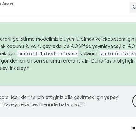
 Aracı
ararlı geliştirme modelimizle uyumlu olmak ve ekosistem için p
ak kodunu 2. ve 4. çeyreklerde AOSP'de yayınlayacağız. AO
ak için
android-latest-release
kullanın.
android-lates
gönderilen en son sürümü referans alır. Daha fazla bilgi içi
leyi inceleyin.
le, içerikleri tercih ettiğiniz dile çevirmek için yapay
r. Yapay zeka çevirilerinde hata olabilir.
Bu