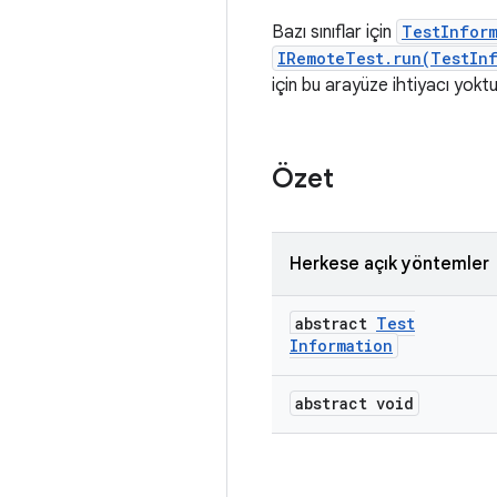
Bazı sınıflar için
TestInfor
IRemoteTest.run(TestInf
için bu arayüze ihtiyacı yoktu
Özet
Herkese açık yöntemler
abstract
Test
Information
abstract void