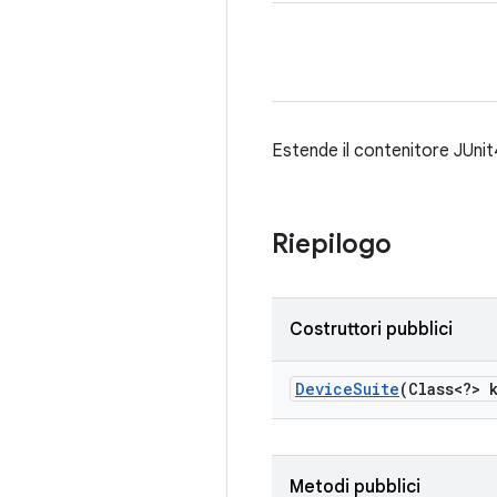
Estende il contenitore JUni
Riepilogo
Costruttori pubblici
Device
Suite
(Class<?> 
Metodi pubblici