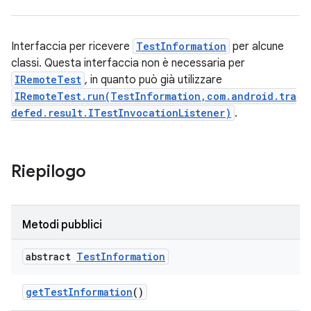
Interfaccia per ricevere
TestInformation
per alcune
classi. Questa interfaccia non è necessaria per
IRemoteTest
, in quanto può già utilizzare
IRemoteTest.run(TestInformation,com.android.tra
defed.result.ITestInvocationListener)
.
Riepilogo
Metodi pubblici
abstract
Test
Information
get
Test
Information
()