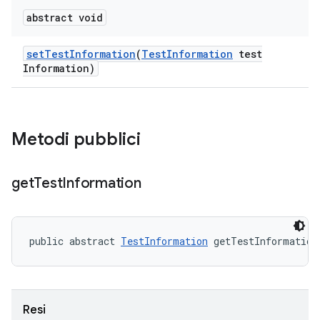
abstract void
set
Test
Information
(
Test
Information
test
Information)
Metodi pubblici
get
Test
Information
public abstract 
TestInformation
 getTestInformation
Resi