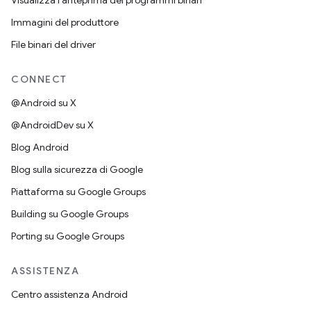
Visualizza l'anteprima dei programmi binari
Immagini del produttore
File binari del driver
CONNECT
@Android su X
@AndroidDev su X
Blog Android
Blog sulla sicurezza di Google
Piattaforma su Google Groups
Building su Google Groups
Porting su Google Groups
ASSISTENZA
Centro assistenza Android