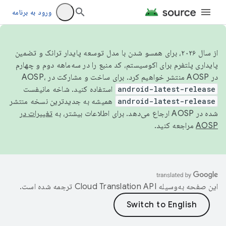
ورود به برنامه
از سال ۲۰۲۶، برای همسو شدن با مدل توسعه پایدار ترانک و تضمین
پایداری پلتفرم برای اکوسیستم، کد منبع را در سه‌ماهه دوم و چهارم
در AOSP منتشر خواهیم کرد. برای ساخت و مشارکت در AOSP،
android-latest-release
استفاده کنید. شاخه مانیفست
android-latest-release
همیشه به جدیدترین نسخه منتشر
شده در AOSP ارجاع می‌دهد. برای اطلاعات بیشتر، به
تغییرات در
AOSP
مراجعه کنید.
این صفحه به‌وسیله
ترجمه شده است.