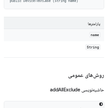
public DeviceTestCase (String name)
پارامترها
name
String
روش‌های عمومی
حاشیه‌نویسی add
Exclude
All