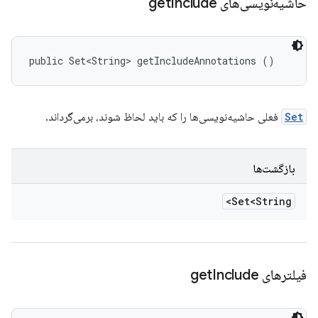
حاشیه‌نویسی‌های get
Include
public Set<String> getIncludeAnnotations ()
Set
فعلی حاشیه‌نویسی‌ها را که باید لحاظ شوند، برمی‌گرداند.
بازگشت‌ها
Set<String>
فیلترهای get
Include