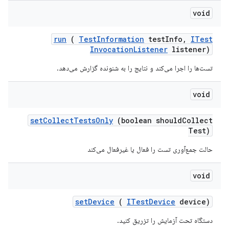
void
run
(
Test
Information
test
Info
,
ITest
Invocation
Listener
listener)
تست‌ها را اجرا می‌کند و نتایج را به شنونده گزارش می‌دهد.
void
set
Collect
Tests
Only
(boolean should
Collect
Test)
حالت جمع‌آوری تست را فعال یا غیرفعال می‌کند
void
set
Device
(
ITest
Device
device)
دستگاه تحت آزمایش را تزریق کنید.