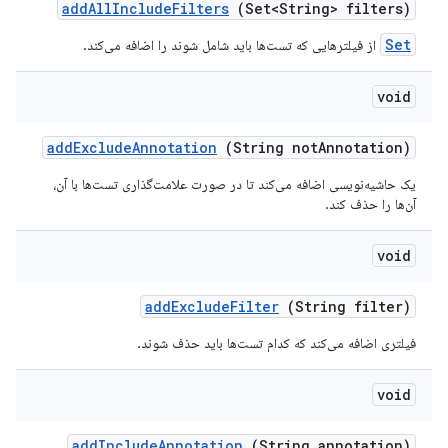
add
All
Include
Filters
(Set<String> filters)
Set
از فیلترهایی که تست‌ها باید شامل شوند را اضافه می‌کند.
void
add
Exclude
Annotation
(String not
Annotation)
یک حاشیه‌نویسی اضافه می‌کند تا در صورت علامت‌گذاری تست‌ها با آن،
آن‌ها را حذف کند.
void
add
Exclude
Filter
(String filter)
فیلتری اضافه می‌کند که کدام تست‌ها باید حذف شوند.
void
add
Include
Annotation
(String annotation)