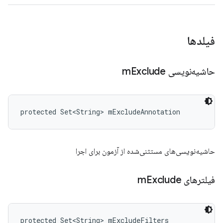
فیلدها
حاشیه‌نویسی m
Exclude
protected Set<String> mExcludeAnnotation
حاشیه‌نویسی‌های مستثنی‌شده از آزمون برای اجرا
فیلترهای m
Exclude
protected Set<String> mExcludeFilters