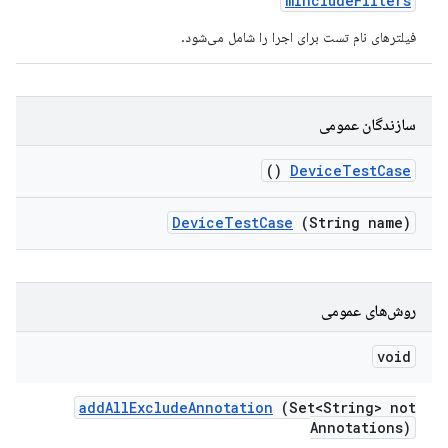
m
Include
Filters
فیلترهای نام تست برای اجرا را شامل می‌شود.
سازندگان عمومی
()
Device
Test
Case
Device
Test
Case
(String name)
روش‌های عمومی
void
add
All
Exclude
Annotation
(Set<String> not
Annotations)