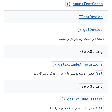
()
count
Test
Cases
ITest
Device
()
get
Device
دستگاه را تحت آزمایش قرار دهید.
Set<String>
()
get
Exclude
Annotations
Set
فعلی حاشیه‌نویسی‌ها را برای حذف برمی‌گرداند.
Set<String>
()
get
Exclude
Filters
Set
فعلی فیلترهای حذف را برمی‌گرداند.