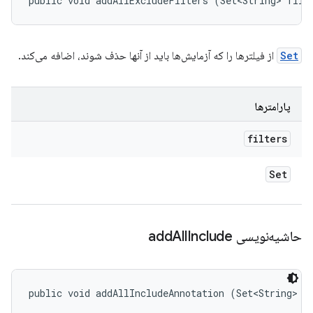
public void addAllExcludeFilters (Set<String> filt
Set
از فیلترها را که آزمایش‌ها باید از آنها حذف شوند، اضافه می‌کند.
پارامترها
filters
Set
حاشیه‌نویسی add
Include
All
public void addAllIncludeAnnotation (Set<String> a