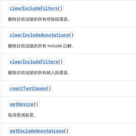
clear
Exclude
Filters
()
刪除目前追蹤的所有排除篩選器。
clear
Include
Annotations
()
刪除目前追蹤的所有 include 註解。
clear
Include
Filters
()
刪除目前追蹤的所有納入篩選器。
count
Test
Cases
()
get
Device
()
取得受測裝置。
get
Exclude
Annotations
()