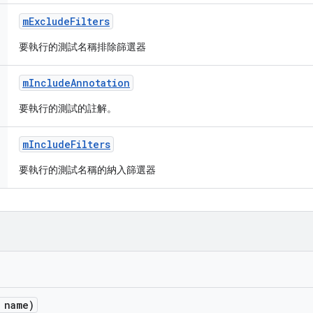
m
Exclude
Filters
要執行的測試名稱排除篩選器
m
Include
Annotation
要執行的測試的註解。
m
Include
Filters
要執行的測試名稱的納入篩選器
 name)