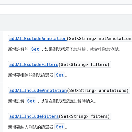
add
All
Exclude
Annotation
(Set<String> not
Annotation
Set
新增註解的
，如果測試標示了該註解，就會排除該測試。
add
All
Exclude
Filters
(Set<String> filters)
Set
新增要排除的測試篩選器
。
add
All
Include
Annotation
(Set<String> annotations)
Set
新增註解
，以便在測試標記該註解時納入。
add
All
Include
Filters
(Set<String> filters)
Set
新增要納入測試的篩選器
。