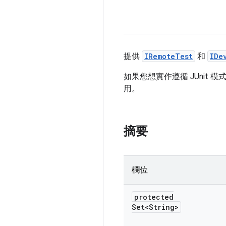
提供
IRemoteTest
和
IDe
如果您想實作遵循 JUnit 模
用。
摘要
欄位
protected
Set<String>