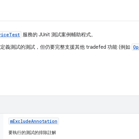
viceTest
服務的 JUnit 測試案例輔助程式。
式定義測試的測試，但仍要完整支援其他 tradefed 功能 (例如
Op
m
Exclude
Annotation
要執行的測試的排除註解