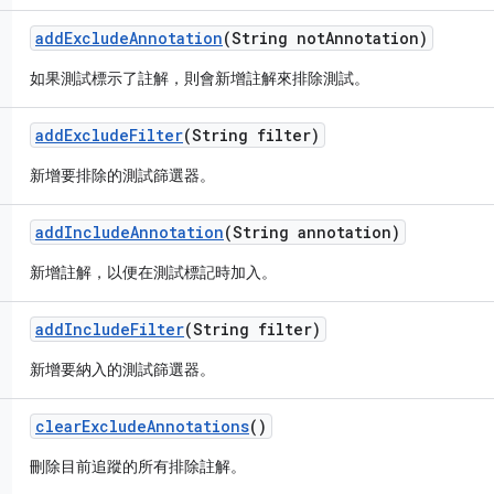
add
Exclude
Annotation
(String not
Annotation)
如果測試標示了註解，則會新增註解來排除測試。
add
Exclude
Filter
(String filter)
新增要排除的測試篩選器。
add
Include
Annotation
(String annotation)
新增註解，以便在測試標記時加入。
add
Include
Filter
(String filter)
新增要納入的測試篩選器。
clear
Exclude
Annotations
()
刪除目前追蹤的所有排除註解。