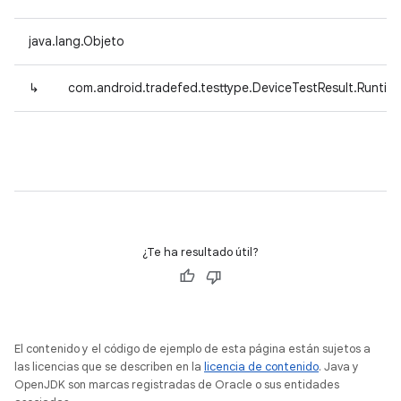
java.lang.Objeto
↳
com.android.tradefed.testtype.DeviceTestResult.Runtim
¿Te ha resultado útil?
El contenido y el código de ejemplo de esta página están sujetos a
las licencias que se describen en la
licencia de contenido
. Java y
OpenJDK son marcas registradas de Oracle o sus entidades